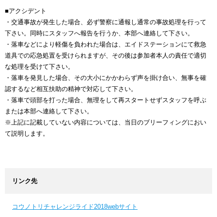
■アクシデント
・交通事故が発生した場合、必ず警察に通報し通常の事故処理を行って
下さい。同時にスタッフへ報告を行うか、本部へ連絡して下さい。
・落車などにより軽傷を負われた場合は、エイドステーションにて救急
道具での応急処置を受けられますが、その後は参加者本人の責任で適切
な処理を受けて下さい。
・落車を発見した場合、その大小にかかわらず声を掛け合い、無事を確
認するなど相互扶助の精神で対応して下さい。
・落車で頭部を打った場合、無理をして再スタートせずスタッフを呼ぶ
または本部へ連絡して下さい。
※上記に記載していない内容については、当日のブリーフィングにおい
て説明します。
リンク先
コウノトリチャレンジライド2018webサイト