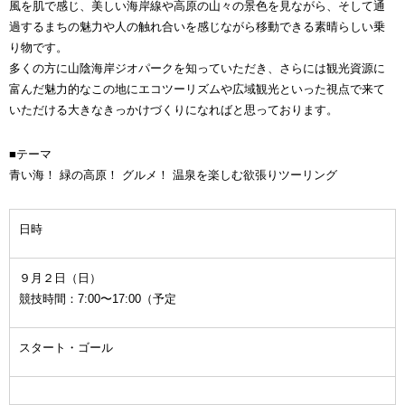
風を肌で感じ、美しい海岸線や高原の山々の景色を見ながら、そして通
過するまちの魅力や人の触れ合いを感じながら移動できる素晴らしい乗
り物です。
多くの方に山陰海岸ジオパークを知っていただき、さらには観光資源に
富んだ魅力的なこの地にエコツーリズムや広域観光といった視点で来て
いただける大きなきっかけづくりになればと思っております。
■テーマ
青い海！ 緑の高原！ グルメ！ 温泉を楽しむ欲張りツーリング
日時
９月２日（日）
競技時間：7:00〜17:00（予定
スタート・ゴール