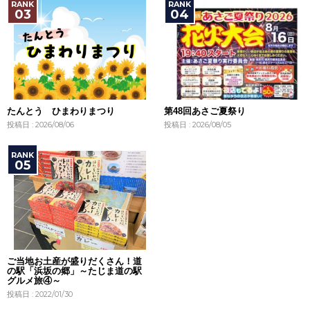
たんとう ひまわりまつり
第48回あさご夏祭り
投稿日 : 2026/08/06
投稿日 : 2026/08/05
ご当地お土産が盛りだくさん！道
の駅「浜坂の郷」～たじま道の駅
グルメ旅④～
投稿日 : 2022/01/30