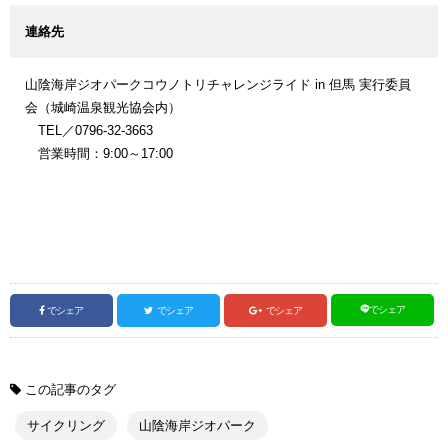
連絡先
山陰海岸ジオパークコウノトリチャレンジライド in 但馬 実行委員
会（城崎温泉観光協会内）
TEL／0796-32-3663
営業時間：9:00～17:00
でシェア
でシェア
でシェア
でシェア
この記事のタグ
サイクリング
山陰海岸ジオパーク