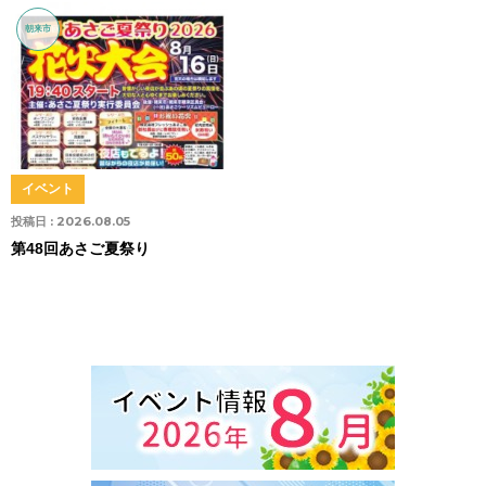
朝来市
イベント
投稿日 :
2026.08.05
第48回あさご夏祭り