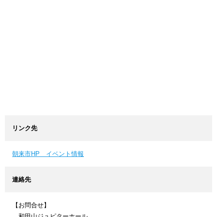
リンク先
朝来市HP イベント情報
連絡先
【お問合せ】
和田山ジュピターホール