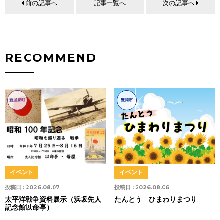
前の記事へ
記事一覧へ
次の記事へ
RECOMMEND
新温泉町
豊岡市
イベント
イベント
投稿日 :
2026.08.07
投稿日 :
2026.08.06
太平洋戦争資料展示（浜坂先人
たんとう ひまわりまつり
記念館以命亭）