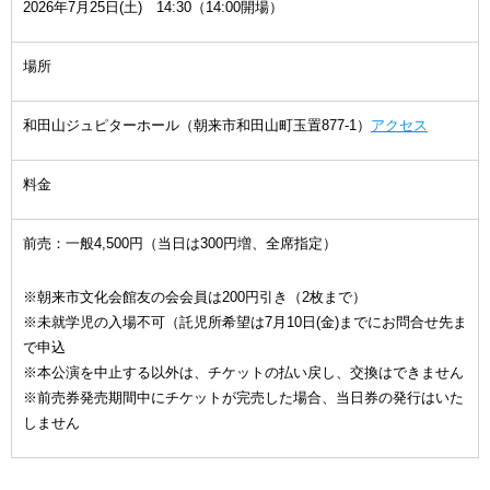
2026年7月25日(土) 14:30（14:00開場）
場所
和田山ジュピターホール（朝来市和田山町玉置877-1）
アクセス
料金
前売：一般4,500円（当日は300円増、全席指定）
※朝来市文化会館友の会会員は200円引き（2枚まで）
※未就学児の入場不可（託児所希望は7月10日(金)までにお問合せ先ま
で申込
※本公演を中止する以外は、チケットの払い戻し、交換はできません
※前売券発売期間中にチケットが完売した場合、当日券の発行はいた
しません