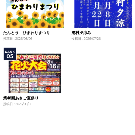
たんとう ひまわりまつり
湯村夕涼み
投稿日 : 2026/08/06
投稿日 : 2026/07/26
第48回あさご夏祭り
投稿日 : 2026/08/05