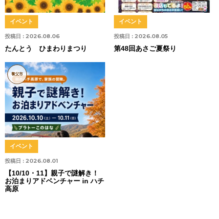
イベント
イベント
投稿日 :
2026.08.06
投稿日 :
2026.08.05
たんとう ひまわりまつり
第48回あさご夏祭り
養父市
イベント
投稿日 :
2026.08.01
【10/10・11】親子で謎解き！
お泊まりアドベンチャー in ハチ
高原