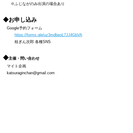
※ふじながのみ出演の場合あり
◆お申し込み
Google予約フォーム
https://forms.gle/uz3mdbeoL7JJ4GbVA
桂ぎん次郎 各種SNS
◆
主催・問い合わせ
マイト企画
katsuraginchan@gmail.com