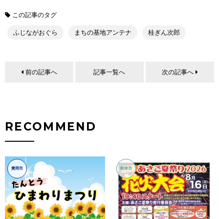
この記事のタグ
ふじながおぐら
まちの基地アンテナ
桂ぎん次郎
前の記事へ
記事一覧へ
次の記事へ
RECOMMEND
豊岡市
朝来市