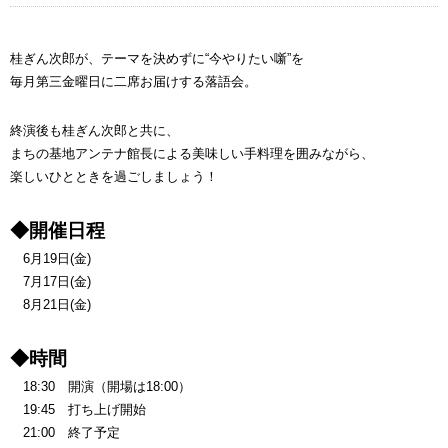
桂ぎん次郎が、テーマを決めずに“今やりたい噺”を
毎月第三金曜日に二席お届けする落語会。
終演後も桂ぎん次郎と共に、
まちの基地アンテナ館長による美味しい手料理を囲みながら、
楽しいひとときを過ごしましょう！
◆開催日程
6月19日(金)
7月17日(金)
8月21日(金)
◆時間
18:30
開演（開場は18:00）
19:45
打ち上げ開始
21:00
終了予定