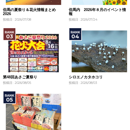
但馬の夏祭り＆花火情報まとめ
但馬内 2026年８月のイベント情
2026
報
投稿日 : 2026/07/08
投稿日 : 2026/07/24
第48回あさご夏祭り
シロエノカタホコリ
投稿日 : 2026/08/05
投稿日 : 2026/08/03