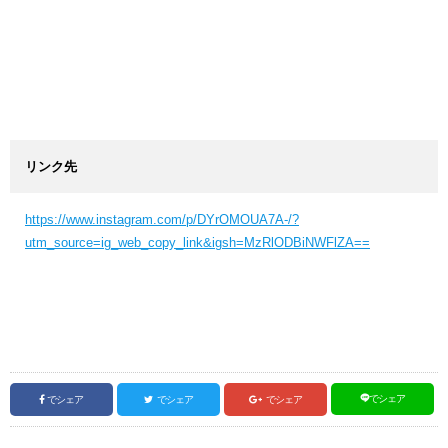
リンク先
https://www.instagram.com/p/DYrOMOUA7A-/?
utm_source=ig_web_copy_link&igsh=MzRlODBiNWFlZA==
でシェア
でシェア
でシェア
でシェア