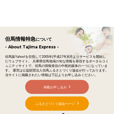
但馬情報特急
について
- About Tajima Express -
但馬版Yahoo!を目指して2005年(平成17年)6月よりサービスを開始し
たウェブサイト。
兵庫県但馬地域の旬な情報を発信するポータルコミ
ュニティサイトで、
但馬の情報発信の中枢的媒体の一つになっていま
す。
運営は公益財団法人但馬ふるさとづくり協会が行っております。
当サイトに掲載されたい情報は下記よりお申し込みください。
掲載お申し込み
ふるさとづくり協会ページ