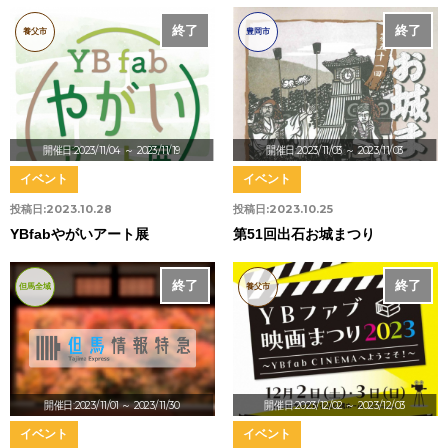
終了
終了
養父市
豊岡市
開催日:2023/11/04
～ 2023/11/19
開催日:2023/11/03
～ 2023/11/03
イベント
イベント
投稿日:
2023.10.28
投稿日:
2023.10.25
YBfabやがいアート展
第51回出石お城まつり
終了
終了
但馬全域
養父市
開催日:2023/11/01
～ 2023/11/30
開催日:2023/12/02
～ 2023/12/03
イベント
イベント