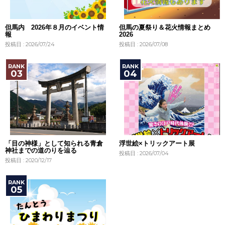
但馬内 2026年８月のイベント情
但馬の夏祭り＆花火情報まとめ
報
2026
投稿日 : 2026/07/24
投稿日 : 2026/07/08
「目の神様」として知られる青倉
浮世絵×トリックアート展
神社までの道のりを辿る
投稿日 : 2026/07/04
投稿日 : 2020/12/17