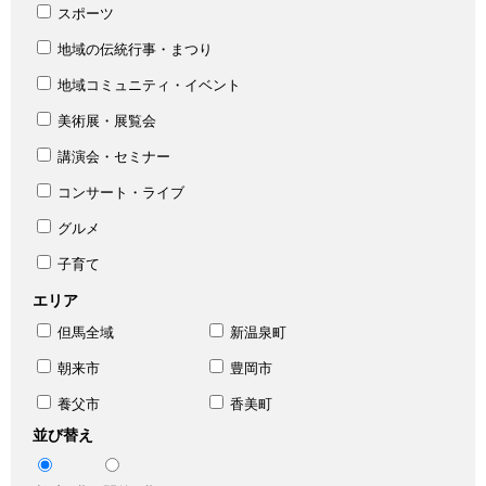
スポーツ
地域の伝統行事・まつり
地域コミュニティ・イベント
美術展・展覧会
講演会・セミナー
コンサート・ライブ
グルメ
子育て
エリア
但馬全域
新温泉町
朝来市
豊岡市
養父市
香美町
並び替え