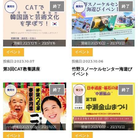
終了
終了
豊岡市
豊岡市
開催日:2023/10/19
～ 2023/11/16
開催日:2023/10/22
～ 2023/10/22
イベント
イベント
投稿日:
2023.10.07
投稿日:
2023.10.06
第3回CAT教養講座
竹野スノーケルセンター海遊び
イベント
終了
終了
豊岡市
養父市
開催日:2023/10/25
～ 2023/10/25
開催日:2023/10/22
～ 2023/10/22
イベント
イベント