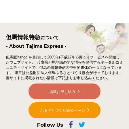
但馬情報特急
について
- About Tajima Express -
但馬版Yahoo!を目指して2005年(平成17年)6月よりサービスを開始し
たウェブサイト。
兵庫県但馬地域の旬な情報を発信するポータルコミ
ュニティサイトで、
但馬の情報発信の中枢的媒体の一つになっていま
す。
運営は公益財団法人但馬ふるさとづくり協会が行っております。
当サイトに掲載されたい情報は下記よりお申し込みください。
掲載お申し込み
ふるさとづくり協会ページ
Follow Us