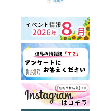
»
最後 »