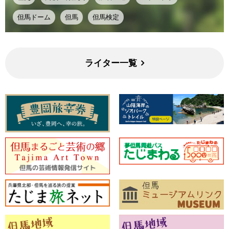
但馬ドーム
但馬
但馬検定
ライター一覧