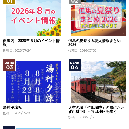
但馬内 2026年８月のイベント情
但馬の夏祭り＆花火情報まとめ
報
2026
投稿日 : 2026/07/24
投稿日 : 2026/07/08
湯村夕涼み
天空の城「竹田城跡」の麓にたた
ずむ城下町・竹田地区を歩く
投稿日 : 2026/07/26
投稿日 : 2020/11/12