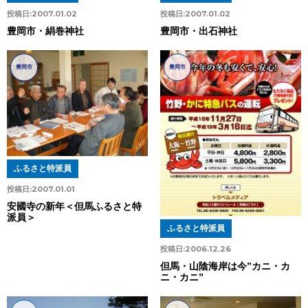
投稿日:
2007.01.02
投稿日:
2007.01.02
豊岡市・絹巻神社
豊岡市・出石神社
豊岡市
豊岡市
ふるさと特派員
投稿日:
2007.01.01
安國寺の新年＜但馬ふるさと特
派員＞
ふるさと特派員
投稿日:
2006.12.26
但馬・山陰海岸は今”カニ・カ
ニ・カニ”