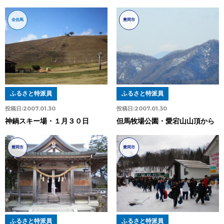
全但馬
豊岡市
ふるさと特派員
ふるさと特派員
投稿日:
2007.01.30
投稿日:
2007.01.30
神鍋スキー場・１月３０日
但馬牧場公園・愛宕山山頂から
豊岡市
豊岡市
ふるさと特派員
ふるさと特派員