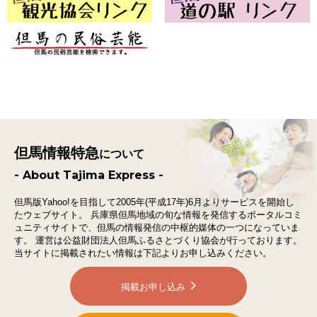
但馬情報特急
について
- About Tajima Express -
但馬版Yahoo!を目指して2005年(平成17年)6月よりサービスを開始し
たウェブサイト。
兵庫県但馬地域の旬な情報を発信するポータルコミ
ュニティサイトで、
但馬の情報発信の中枢的媒体の一つになっていま
す。
運営は公益財団法人但馬ふるさとづくり協会が行っております。
当サイトに掲載されたい情報は下記よりお申し込みください。
掲載お申し込み