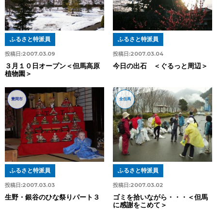
ふるさと特派員
ふるさと特派員
投稿日:
2007.03.09
投稿日:
2007.03.04
３月１０日オープン＜但馬高原
今日の出石 ＜ぐるっと周辺＞
植物園＞
豊岡市
全但馬
ふるさと特派員
ふるさと特派員
投稿日:
2007.03.03
投稿日:
2007.03.02
生野・銀谷のひな祭りパート３
ゴミを拾いながら・・・＜但馬
に感謝をこめて＞