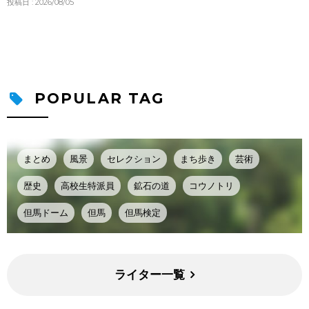
投稿日 : 2026/08/05
POPULAR TAG
まとめ
風景
セレクション
まち歩き
芸術
歴史
高校生特派員
鉱石の道
コウノトリ
但馬ドーム
但馬
但馬検定
ライター一覧