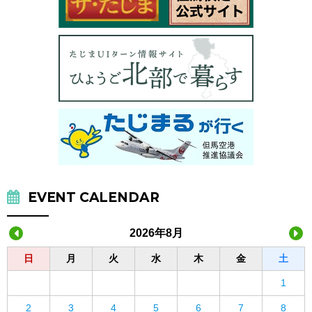
EVENT CALENDAR
2026年8月
日
月
火
水
木
金
土
1
2
3
4
5
6
7
8