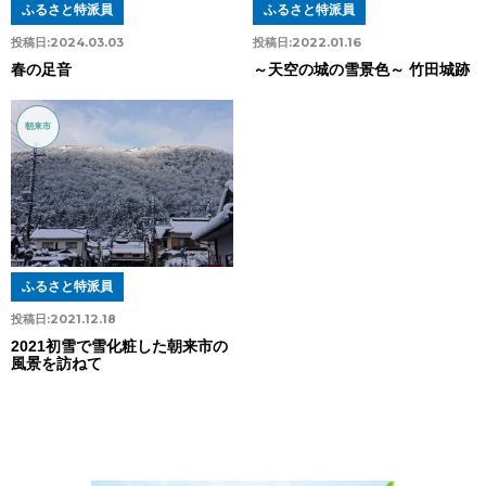
ふるさと特派員
ふるさと特派員
投稿日:
2024.03.03
投稿日:
2022.01.16
春の足音
～天空の城の雪景色～ 竹田城跡
朝来市
ふるさと特派員
投稿日:
2021.12.18
2021初雪で雪化粧した朝来市の
風景を訪ねて