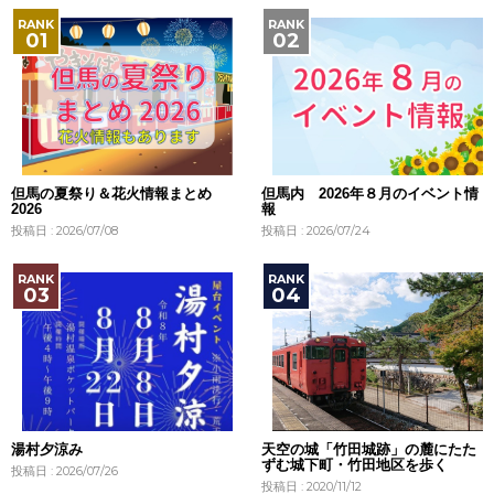
但馬の夏祭り＆花火情報まとめ
但馬内 2026年８月のイベント情
2026
報
投稿日 : 2026/07/08
投稿日 : 2026/07/24
湯村夕涼み
天空の城「竹田城跡」の麓にたた
ずむ城下町・竹田地区を歩く
投稿日 : 2026/07/26
投稿日 : 2020/11/12