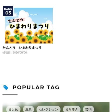
たんとう ひまわりまつり
投稿日 : 2026/08/06
POPULAR TAG
まとめ
風景
セレクション
まち歩き
芸術