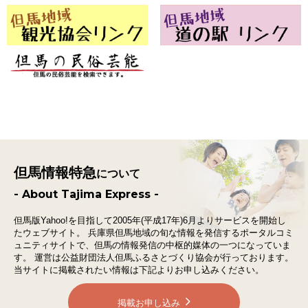
但馬情報特急
について
- About Tajima Express -
但馬版Yahoo!を目指して2005年(平成17年)6月よりサービスを開始し
たウェブサイト。
兵庫県但馬地域の旬な情報を発信するポータルコミ
ュニティサイトで、
但馬の情報発信の中枢的媒体の一つになっていま
す。
運営は公益財団法人但馬ふるさとづくり協会が行っております。
当サイトに掲載されたい情報は下記よりお申し込みください。
掲載お申し込み