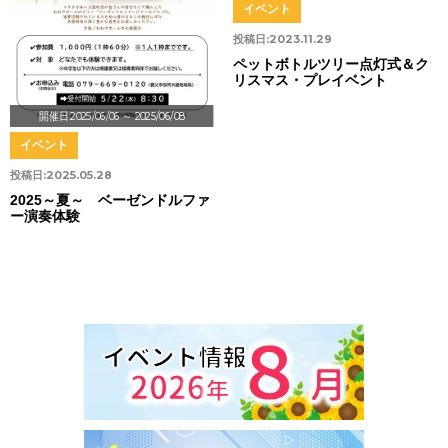
イベント
投稿日:
2023.11.29
ペットボトルツリー点灯式＆ク
リスマス・プレイベント
開催日:2025/06/06
～ 2025/06/08
イベント
投稿日:
2025.05.28
2025～夏～ ベーゼンドルファ
ー演奏体験