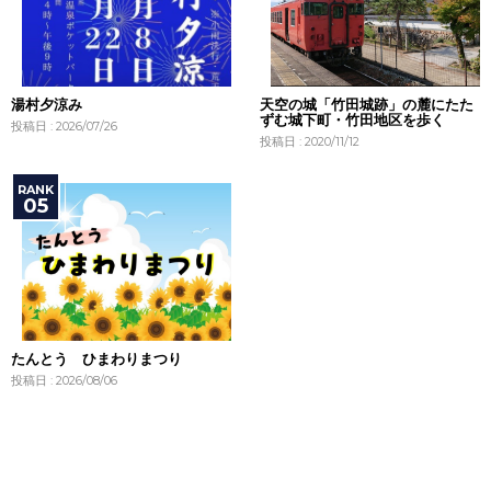
湯村夕涼み
天空の城「竹田城跡」の麓にたた
ずむ城下町・竹田地区を歩く
投稿日 : 2026/07/26
投稿日 : 2020/11/12
たんとう ひまわりまつり
投稿日 : 2026/08/06