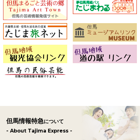
但馬情報特急
について
- About Tajima Express -