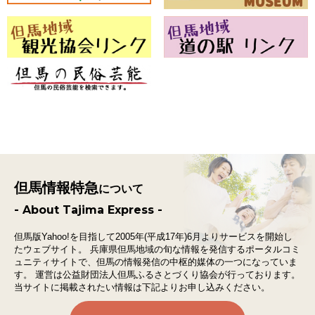
但馬情報特急
について
- About Tajima Express -
但馬版Yahoo!を目指して2005年(平成17年)6月よりサービスを開始し
たウェブサイト。
兵庫県但馬地域の旬な情報を発信するポータルコミ
ュニティサイトで、
但馬の情報発信の中枢的媒体の一つになっていま
す。
運営は公益財団法人但馬ふるさとづくり協会が行っております。
当サイトに掲載されたい情報は下記よりお申し込みください。