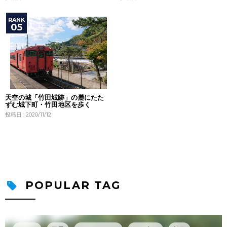
天空の城「竹田城跡」の麓にたた
ずむ城下町・竹田地区を歩く
投稿日 : 2020/11/12
POPULAR TAG