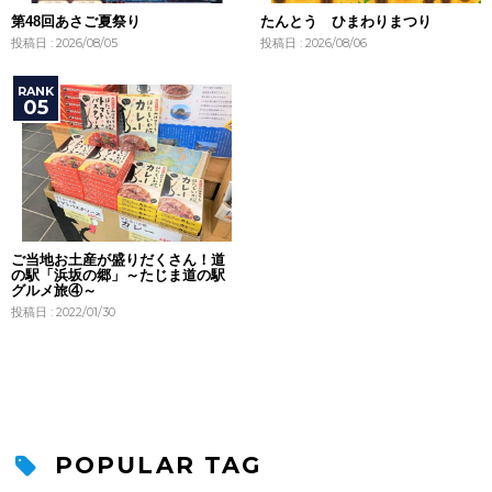
第48回あさご夏祭り
たんとう ひまわりまつり
投稿日 : 2026/08/05
投稿日 : 2026/08/06
ご当地お土産が盛りだくさん！道
の駅「浜坂の郷」～たじま道の駅
グルメ旅④～
投稿日 : 2022/01/30
POPULAR TAG