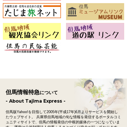
但馬情報特急
について
- About Tajima Express -
但馬版Yahoo!を目指して2005年(平成17年)6月よりサービスを開始し
たウェブサイト。
兵庫県但馬地域の旬な情報を発信するポータルコミ
ュニティサイトで、
但馬の情報発信の中枢的媒体の一つになっていま