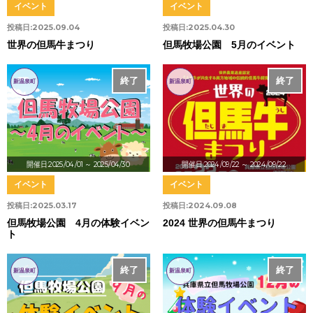
イベント
イベント
投稿日:
2025.09.04
投稿日:
2025.04.30
世界の但馬牛まつり
但馬牧場公園 5月のイベント
終了
終了
新温泉町
新温泉町
開催日:2025/04/01
～ 2025/04/30
開催日:2024/09/22
～ 2024/09/22
イベント
イベント
投稿日:
2025.03.17
投稿日:
2024.09.08
但馬牧場公園 4月の体験イベン
2024 世界の但馬牛まつり
ト
終了
終了
新温泉町
新温泉町