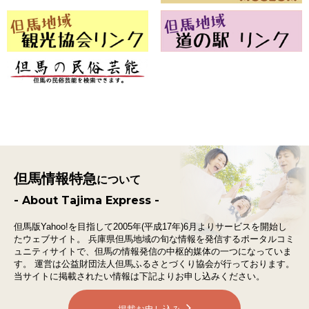
但馬情報特急
について
- About Tajima Express -
但馬版Yahoo!を目指して2005年(平成17年)6月よりサービスを開始し
たウェブサイト。
兵庫県但馬地域の旬な情報を発信するポータルコミ
ュニティサイトで、
但馬の情報発信の中枢的媒体の一つになっていま
す。
運営は公益財団法人但馬ふるさとづくり協会が行っております。
当サイトに掲載されたい情報は下記よりお申し込みください。