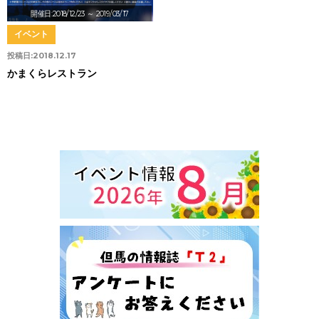
開催日:2018/12/23
～ 2019/03/17
イベント
投稿日:
2018.12.17
かまくらレストラン