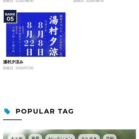
投稿日 : 2026/08/06
投稿日 : 2026/08/05
湯村夕涼み
投稿日 : 2026/07/26
POPULAR TAG
まとめ
風景
セレクション
まち歩き
芸術