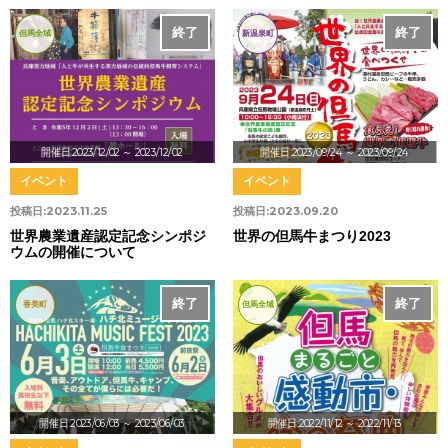
終了
終了
但馬全域
新温泉町
開催日:2023/12/02
～ 2023/12/02
開催日:2023/09/24
～ 2023/09/24
イベント
イベント
投稿日:
2023.11.25
投稿日:
2023.09.20
世界農業遺産認定記念シンポジ
世界の但馬牛まつり2023
ウムの開催について
終了
終了
香美町
但馬全域
開催日:2023/06/03
～ 2023/06/03
開催日:2022/11/12
～ 2022/11/13