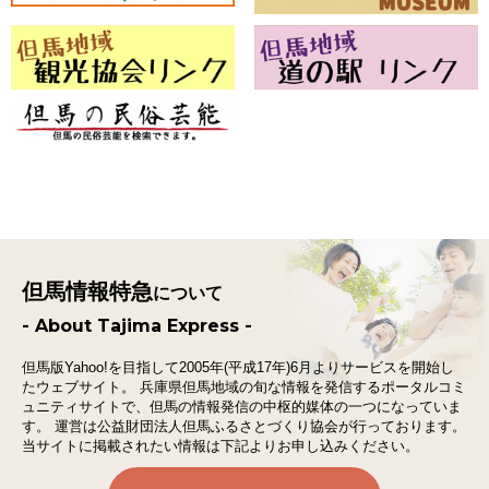
但馬情報特急
について
- About Tajima Express -
但馬版Yahoo!を目指して2005年(平成17年)6月よりサービスを開始し
たウェブサイト。
兵庫県但馬地域の旬な情報を発信するポータルコミ
ュニティサイトで、
但馬の情報発信の中枢的媒体の一つになっていま
す。
運営は公益財団法人但馬ふるさとづくり協会が行っております。
当サイトに掲載されたい情報は下記よりお申し込みください。