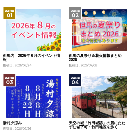
但馬内 2026年８月のイベント情
但馬の夏祭り＆花火情報まとめ
報
2026
投稿日 : 2026/07/24
投稿日 : 2026/07/08
湯村夕涼み
天空の城「竹田城跡」の麓にたた
ずむ城下町・竹田地区を歩く
投稿日 : 2026/07/26