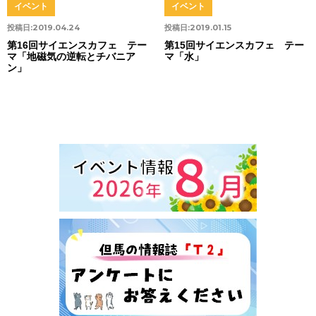
イベント
イベント
投稿日:
2019.04.24
投稿日:
2019.01.15
第16回サイエンスカフェ テー
第15回サイエンスカフェ テー
マ「地磁気の逆転とチバニア
マ「水」
ン」