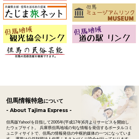
但馬情報特急
について
- About Tajima Express -
但馬版Yahoo!を目指して2005年(平成17年)6月よりサービスを開始し
たウェブサイト。
兵庫県但馬地域の旬な情報を発信するポータルコミ
ュニティサイトで、
但馬の情報発信の中枢的媒体の一つになっていま
す。
運営は公益財団法人但馬ふるさとづくり協会が行っております。