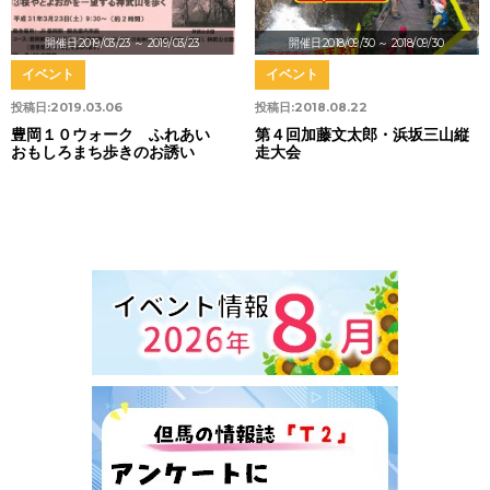
開催日:2019/03/23
～ 2019/03/23
開催日:2018/09/30
～ 2018/09/30
イベント
イベント
投稿日:
2019.03.06
投稿日:
2018.08.22
豊岡１０ウォーク ふれあい
第４回加藤文太郎・浜坂三山縦
おもしろまち歩きのお誘い
走大会