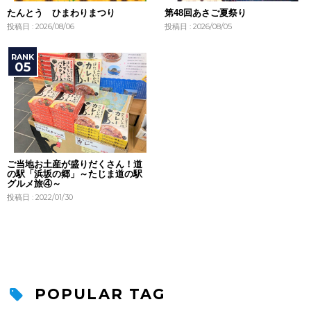
たんとう ひまわりまつり
第48回あさご夏祭り
投稿日 : 2026/08/06
投稿日 : 2026/08/05
ご当地お土産が盛りだくさん！道
の駅「浜坂の郷」～たじま道の駅
グルメ旅④～
投稿日 : 2022/01/30
POPULAR TAG