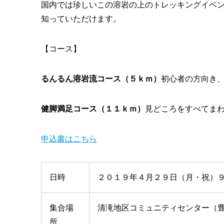
国内では珍しいこの溶岩の上のトレッキングイベ
知っていただけます。
【コース】
るんるん溶岩流コース（５ｋｍ）
初心者の方向き
健脚満足コース（１１ｋｍ）
見どころをすべてま
申込書はこちら
日時
２０１９年４月２９日（月・祝）９
集合場
清滝地区コミュニティセンター（豊岡
所