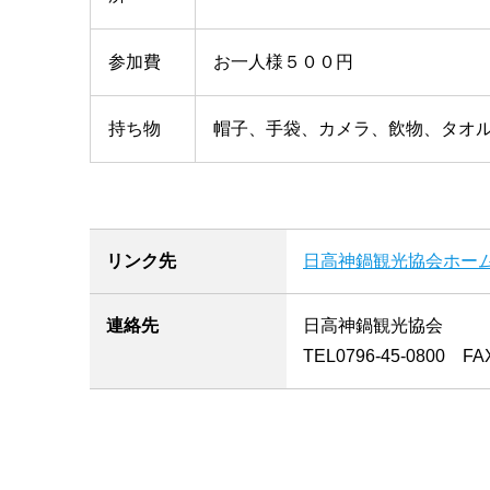
参加費
お一人様５００円
持ち物
帽子、手袋、カメラ、飲物、タオ
リンク先
日高神鍋観光協会ホー
連絡先
日高神鍋観光協会
TEL0796-45-0800 FAX