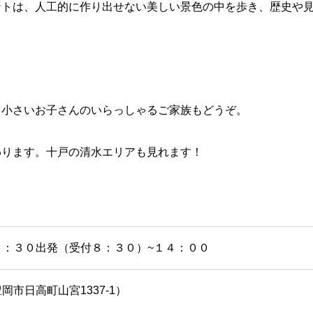
ントは、人工的に作り出せない美しい景色の中を歩き、歴史や
、小さいお子さんのいらっしゃるご家族もどうぞ。
わります。十戸の清水エリアも見れます！
：３０出発（受付８：３０）~１４：００
市日高町山宮1337-1）