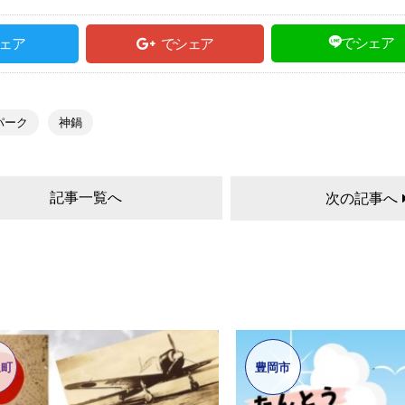
でシェア
ェア
でシェア
パーク
神鍋
記事一覧へ
次の記事へ
泉町
豊岡市