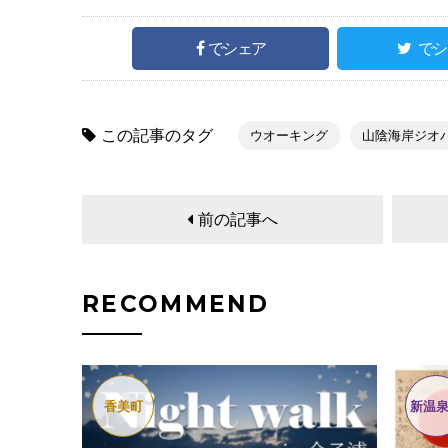
でシェア
でシ
この記事のタグ
ウオーキング
山陰海岸ジオ
前の記事へ
RECOMMEND
香美町
新温