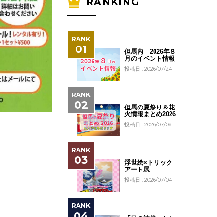
RANKING
但馬内 2026年８
月のイベント情報
投稿日 : 2026/07/24
但馬の夏祭り＆花
火情報まとめ2026
投稿日 : 2026/07/08
浮世絵×トリック
アート展
投稿日 : 2026/07/04