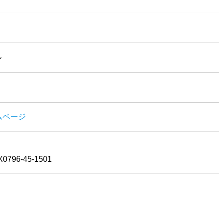
ル
ムページ
0796-45-1501