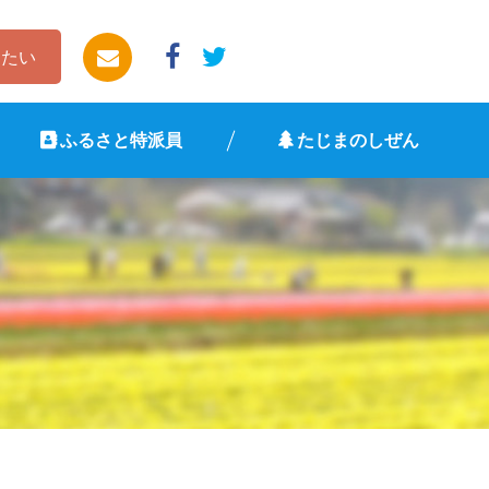
したい
ふるさと特派員
たじまのしぜん