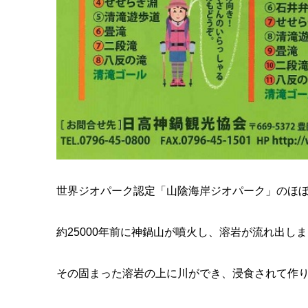
世界ジオパーク認定「山陰海岸ジオパーク」のほ
約25000年前に神鍋山が噴火し、溶岩が流れ出し
その固まった溶岩の上に川ができ、浸食されて作