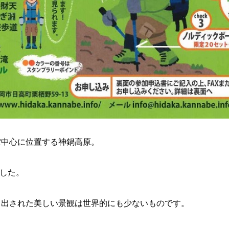
ぼ中心に位置する神鍋高原。
ました。
り出された美しい景観は世界的にも少ないものです。