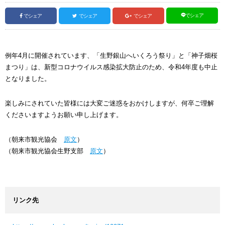
でシェア
でシェア
でシェア
でシェア
例年4月に開催されています、「生野銀山へいくろう祭り」と「神子畑桜
まつり」は、新型コロナウイルス感染拡大防止のため、令和4年度も中止
となりました。
楽しみにされていた皆様には大変ご迷惑をおかけしますが、何卒ご理解
くださいますようお願い申し上げます。
（朝来市観光協会
原文
）
（朝来市観光協会生野支部
原文
）
リンク先