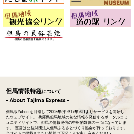
但馬情報特急
について
- About Tajima Express -
但馬版Yahoo!を目指して2005年(平成17年)6月よりサービスを開始し
たウェブサイト。
兵庫県但馬地域の旬な情報を発信するポータルコミ
ュニティサイトで、
但馬の情報発信の中枢的媒体の一つになっていま
す。
運営は公益財団法人但馬ふるさとづくり協会が行っております。
当サイトに掲載されたい情報は下記よりお申し込みください。