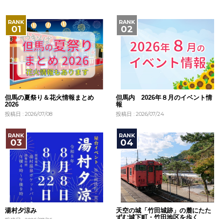
但馬の夏祭り＆花火情報まとめ
但馬内 2026年８月のイベント情
2026
報
投稿日 : 2026/07/08
投稿日 : 2026/07/24
湯村夕涼み
天空の城「竹田城跡」の麓にたた
ずむ城下町・竹田地区を歩く