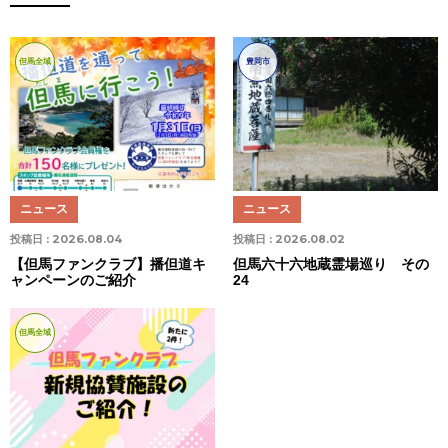
但馬全域
豊岡市
ニュース
ニュース
投稿日 :
2026.08.04
投稿日 :
2026.08.02
【但馬ファンクラブ】播但道キ
但馬六十六地蔵霊場巡り その
ャンペーンのご紹介
24
但馬全域