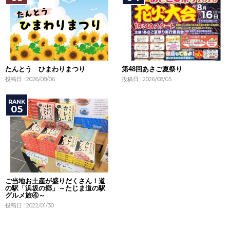
たんとう ひまわりまつり
第48回あさご夏祭り
投稿日 : 2026/08/06
投稿日 : 2026/08/05
ご当地お土産が盛りだくさん！道
の駅「浜坂の郷」～たじま道の駅
グルメ旅④～
投稿日 : 2022/01/30