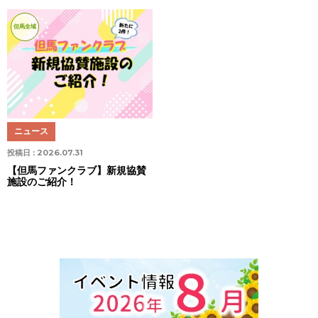
但馬全域
ニュース
投稿日 :
2026.07.31
【但馬ファンクラブ】新規協賛
施設のご紹介！