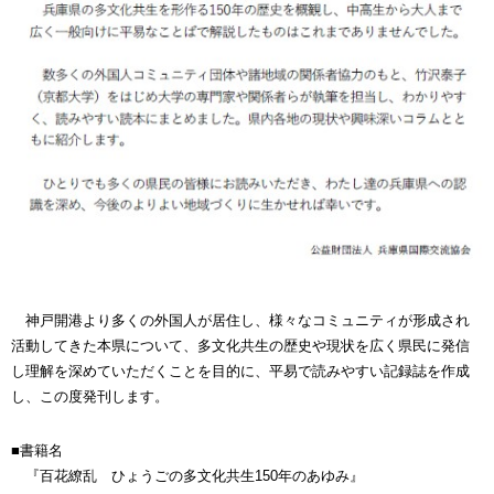
神戸開港より多くの外国人が居住し、様々なコミュニティが形成され
活動してきた本県について、多文化共生の歴史や現状を広く県民に発信
し理解を深めていただくことを目的に、平易で読みやすい記録誌を作成
し、この度発刊します。
■書籍名
『百花繚乱 ひょうごの多文化共生150年のあゆみ』