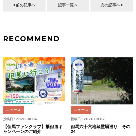
前の記事へ
記事一覧へ
次の記事へ
RECOMMEND
但馬全域
豊岡市
ニュース
ニュース
投稿日 :
2026.08.04
投稿日 :
2026.08.02
【但馬ファンクラブ】播但道キ
但馬六十六地蔵霊場巡り その
ャンペーンのご紹介
24