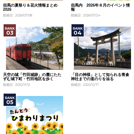
但馬の夏祭り＆花火情報まとめ
但馬内 2026年８月のイベント情
2026
報
投稿日 : 2026/07/08
投稿日 : 2026/07/24
天空の城「竹田城跡」の麓にたた
「目の神様」として知られる青倉
ずむ城下町・竹田地区を歩く
神社までの道のりを辿る
投稿日 : 2020/11/12
投稿日 : 2020/12/17