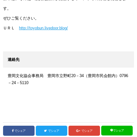
す。
ぜひご覧ください。
ＵＲＬ
http://toyobun.livedoor.blog/
連絡先
豊岡文化協会事務局 豊岡市立野町20－34（豊岡市民会館内）0796
－24－5110
でシェア
でシェア
でシェア
でシェア