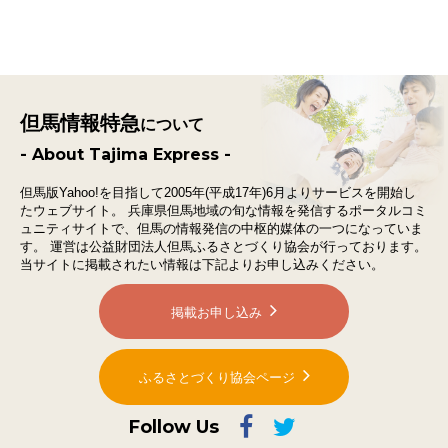
但馬情報特急
について
- About Tajima Express -
但馬版Yahoo!を目指して2005年(平成17年)6月よりサービスを開始し
たウェブサイト。
兵庫県但馬地域の旬な情報を発信するポータルコミ
ュニティサイトで、
但馬の情報発信の中枢的媒体の一つになっていま
す。
運営は公益財団法人但馬ふるさとづくり協会が行っております。
当サイトに掲載されたい情報は下記よりお申し込みください。
掲載お申し込み
ふるさとづくり協会ページ
Follow Us