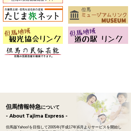
但馬情報特急
について
- About Tajima Express -
但馬版Yahoo!を目指して2005年(平成17年)6月よりサービスを開始し