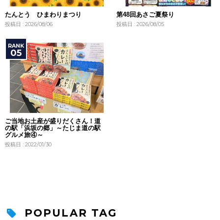
たんとう ひまわりまつり
第48回あさご夏祭り
投稿日 : 2026/08/06
投稿日 : 2026/08/05
ご当地お土産が盛りだくさん！道
の駅「浜坂の郷」～たじま道の駅
グルメ旅④～
投稿日 : 2022/01/30
POPULAR TAG