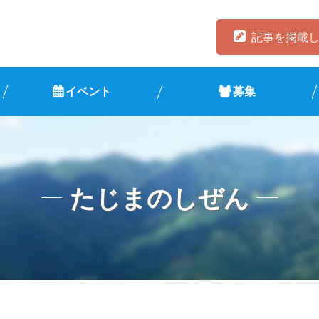
記事を掲載
イベント
募集
たじまのしぜん