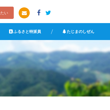
したい
ふるさと特派員
たじまのしぜん