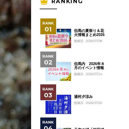
RANKING
但馬の夏祭り＆花
火情報まとめ2026
投稿日 : 2026/07/08
但馬内 2026年８
月のイベント情報
投稿日 : 2026/07/24
湯村夕涼み
投稿日 : 2026/07/26