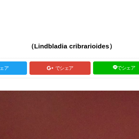
dbladia cribrarioides）
でシェア
ェア
でシェア