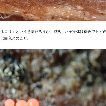
ボホコリ」という意味だろうか、成熟した子実体は褐色でトビ
たは白色とのこと。