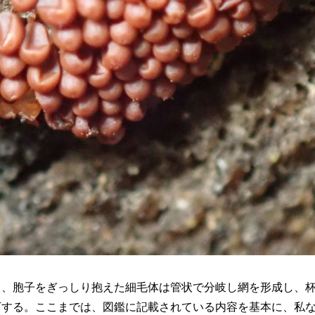
り、胞子をぎっしり抱えた細毛体は管状で分岐し網を形成し、
下する。ここまでは、図鑑に記載されている内容を基本に、私