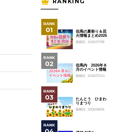
RANKING
但馬の夏祭り＆花
火情報まとめ2026
投稿日 : 2026/07/08
但馬内 2026年８
月のイベント情報
投稿日 : 2026/07/24
たんとう ひまわ
りまつり
投稿日 : 2026/08/06