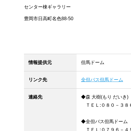
センター棟ギャラリー
豊岡市日高町名色88-50
情報提供元
但馬ドーム
リンク先
全但バス但馬ドーム
連絡先
◆森 大樹(もり だいき)
ＴＥＬ:０８０－３８
◆全但バス但馬ドーム
ＴＥＬ:０７９６－４