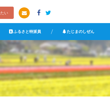
したい
ふるさと特派員
たじまのしぜん