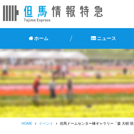
ホーム
ニュース
HOME
イベント
但馬ドームセンター棟ギャラリー「森 大樹 