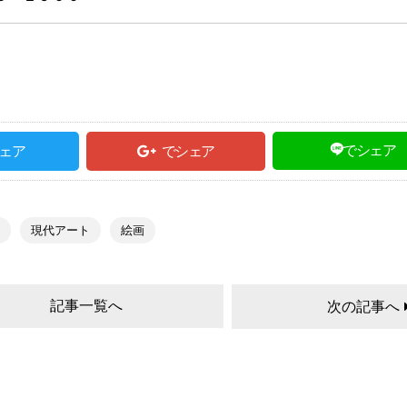
でシェア
ェア
でシェア
現代アート
絵画
記事一覧へ
次の記事へ