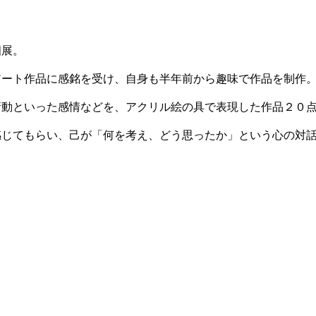
個展。
アート作品に感銘を受け、自身も半年前から趣味で作品を制作
衝動といった感情などを、アクリル絵の具で表現した作品２０
感じてもらい、己が「何を考え、どう思ったか」という心の対