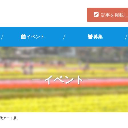
記事を掲載
イベント
募集
イベント
現代アート展」