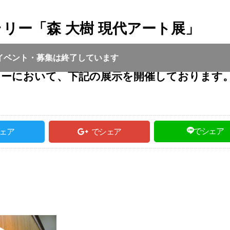
リー「森 大樹 現代アート展」
投稿日 :
2021.06.04
｜
但馬全域｜
一般投稿
:00 ～ 17:00
イベント・募集は終了しています
ーにおいて、下記の展示を開催しております。
でシェア
ェア
でシェア