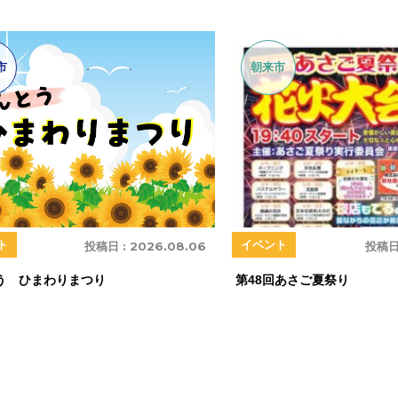
市
朝来市
ト
イベント
投稿日 :
2026.08.06
投稿日
う ひまわりまつり
第48回あさご夏祭り