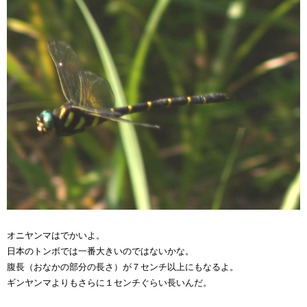
オニヤンマはでかいよ。
日本のトンボでは一番大きいのではないかな。
腹長（おなかの部分の長さ）が７センチ以上にもなるよ。
ギンヤンマよりもさらに１センチぐらい長いんだ。