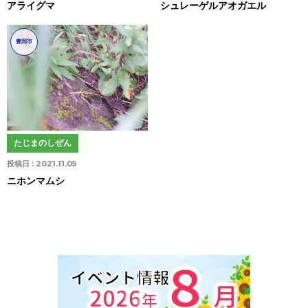
アライグマ
シュレーゲルアオガエル
豊岡市
たじまのしぜん
投稿日 :
2021.11.05
ニホンマムシ