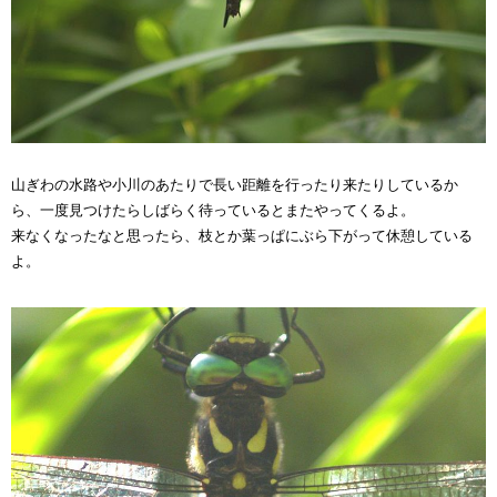
山ぎわの水路や小川のあたりで長い距離を行ったり来たりしているか
ら、一度見つけたらしばらく待っているとまたやってくるよ。
来なくなったなと思ったら、枝とか葉っぱにぶら下がって休憩している
よ。