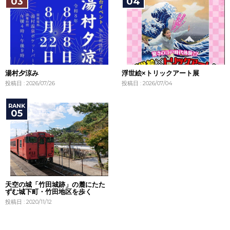
湯村夕涼み
浮世絵×トリックアート展
投稿日 : 2026/07/26
投稿日 : 2026/07/04
天空の城「竹田城跡」の麓にたた
ずむ城下町・竹田地区を歩く
投稿日 : 2020/11/12