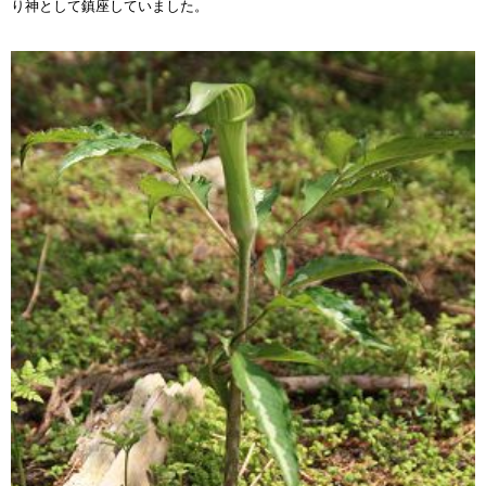
り神として鎮座していました。