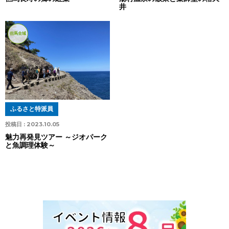
井
但馬全域
ふるさと特派員
投稿日 :
2023.10.05
魅力再発見ツアー ～ジオパーク
と魚調理体験～