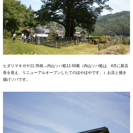
ヒダリマキガヤ11:35発→内山ソバ処11:50着（内山ソバ処は、4月に新店
長を迎え、リニューアルオープンしたてのほやほやです。）お店と掻き
揚げソバです。