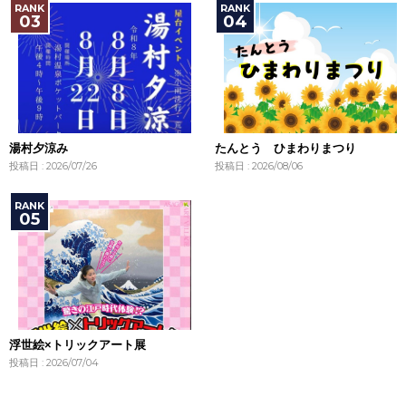
湯村夕涼み
たんとう ひまわりまつり
投稿日 : 2026/07/26
投稿日 : 2026/08/06
浮世絵×トリックアート展
投稿日 : 2026/07/04