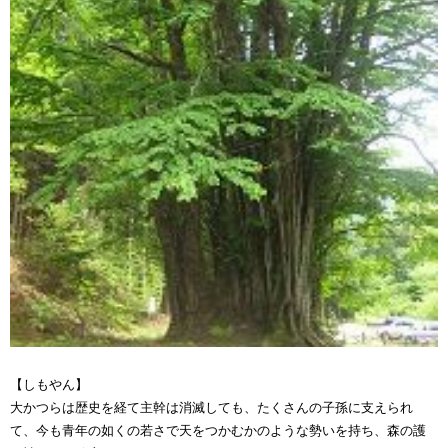
【しもやん】
大かつらは歴史を経て主幹は消滅しても、たくさんの子孫に支えられ
て、今も青年の如くの若さで天をつかむかのような勢いを持ち、森の護