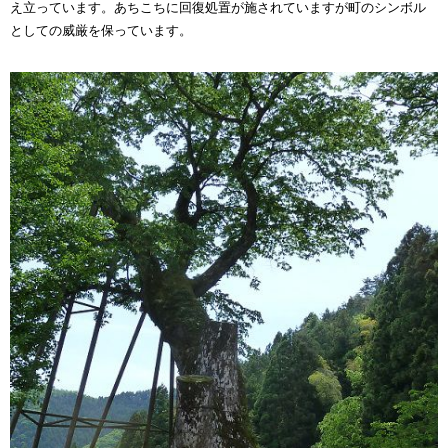
え立っています。あちこちに回復処置が施されていますが町のシンボル
としての威厳を保っています。