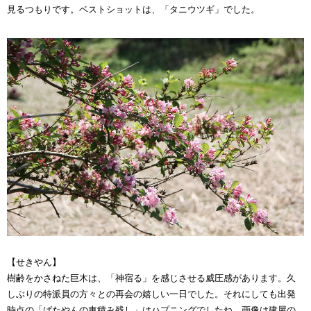
見るつもりです。ベストショットは、「タニウツギ」でした。
【せきやん】
樹齢をかさねた巨木は、「神宿る」を感じさせる威圧感があります。久
しぶりの特派員の方々との再会の嬉しい一日でした。それにしても出発
時点の「ばたやんの車積み残し」はハプニングでしたね。画像は建屋の