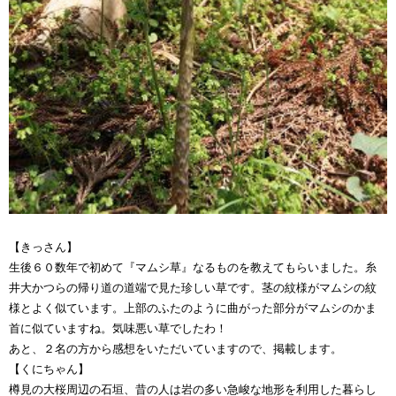
【きっさん】
生後６０数年で初めて『マムシ草』なるものを教えてもらいました。糸
井大かつらの帰り道の道端で見た珍しい草です。茎の紋様がマムシの紋
様とよく似ています。上部のふたのように曲がった部分がマムシのかま
首に似ていますね。気味悪い草でしたわ！
あと、２名の方から感想をいただいていますので、掲載します。
【くにちゃん】
樽見の大桜周辺の石垣、昔の人は岩の多い急峻な地形を利用した暮らし