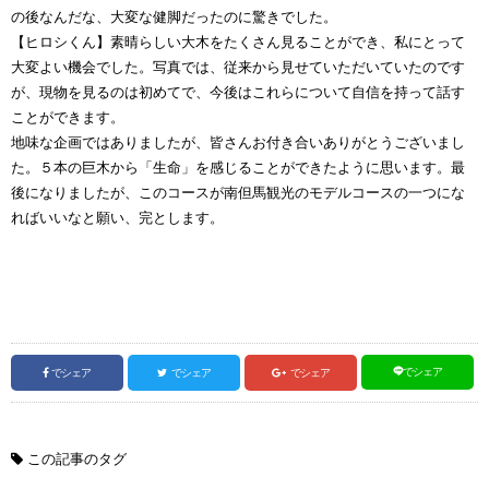
の後なんだな、大変な健脚だったのに驚きでした。
【ヒロシくん】素晴らしい大木をたくさん見ることができ、私にとって
大変よい機会でした。写真では、従来から見せていただいていたのです
が、現物を見るのは初めてで、今後はこれらについて自信を持って話す
ことができます。
地味な企画ではありましたが、皆さんお付き合いありがとうございまし
た。５本の巨木から「生命」を感じることができたように思います。最
後になりましたが、このコースが南但馬観光のモデルコースの一つにな
ればいいなと願い、完とします。
でシェア
でシェア
でシェア
でシェア
この記事のタグ