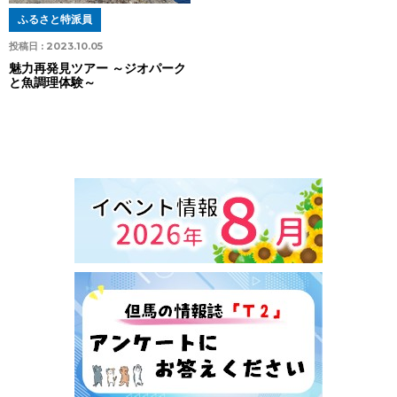
ふるさと特派員
投稿日 :
2023.10.05
魅力再発見ツアー ～ジオパーク
と魚調理体験～