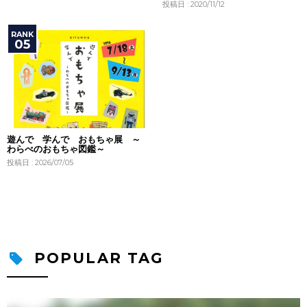
投稿日 : 2020/11/12
遊んで 学んで おもちゃ展 ～
わらべのおもちゃ図鑑～
投稿日 : 2026/07/05
POPULAR TAG