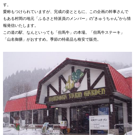
す。
愛称もつけられていますが、完成の姿とともに、この企画の幹事さんで
もある村岡の地元「ふるさと特派員のメンバー」の”きゅうちゃん”から情
報発信いたします。
この道の駅、なんといっても「但馬牛」の本場。「但馬牛ステーキ」
「山名御膳」がおすすめ。季節の特産品も格安で販売。