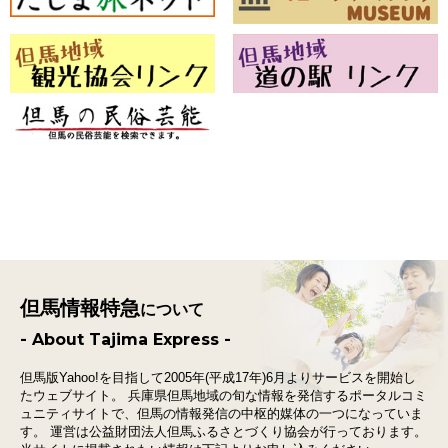
但馬情報特急
について
- About Tajima Express -
但馬版Yahoo!を目指して2005年(平成17年)6月よりサービスを開始し
たウェブサイト。
兵庫県但馬地域の旬な情報を発信するポータルコミ
ュニティサイトで、
但馬の情報発信の中枢的媒体の一つになっていま
す。
運営は公益財団法人但馬ふるさとづくり協会が行っております。