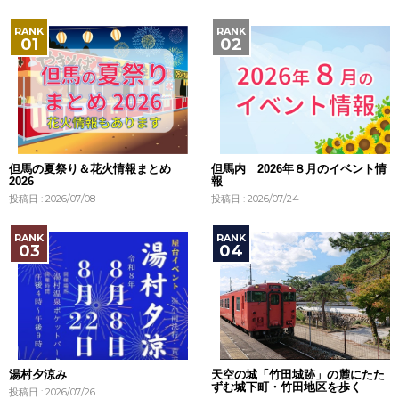
但馬の夏祭り＆花火情報まとめ
但馬内 2026年８月のイベント情
2026
報
投稿日 : 2026/07/08
投稿日 : 2026/07/24
湯村夕涼み
天空の城「竹田城跡」の麓にたた
ずむ城下町・竹田地区を歩く
投稿日 : 2026/07/26