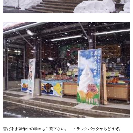
雪だるま製作中の動画もご覧下さい。 トラックバックからどうぞ。