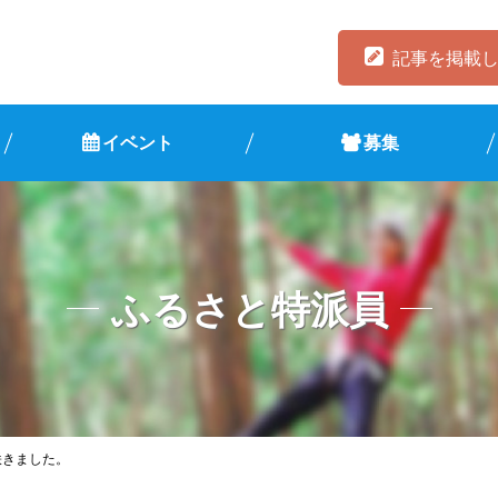
記事を掲載
イベント
募集
ふるさと特派員
咲きました。