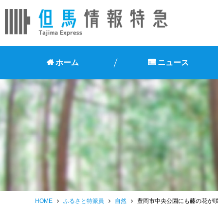
ホーム
ニュース
HOME
ふるさと特派員
自然
豊岡市中央公園にも藤の花が