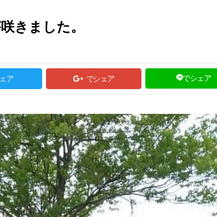
が咲きました。
でシェア
ェア
でシェア