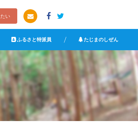
したい
ふるさと特派員
たじまのしぜん