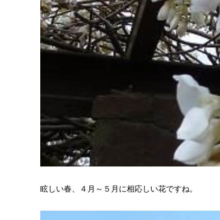
眩しい春、４月～５月に相応しい花ですね。