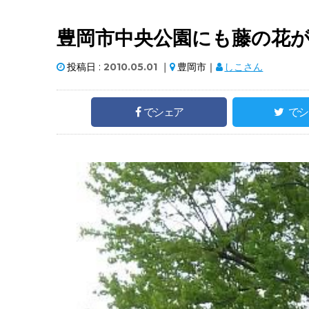
豊岡市中央公園にも藤の花
投稿日 :
2010.05.01
｜
豊岡市｜
しこさん
でシェア
でシ