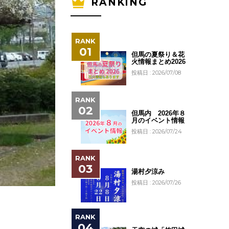
RANKING
但馬の夏祭り＆花
火情報まとめ2026
投稿日 : 2026/07/08
但馬内 2026年８
月のイベント情報
投稿日 : 2026/07/24
湯村夕涼み
投稿日 : 2026/07/26