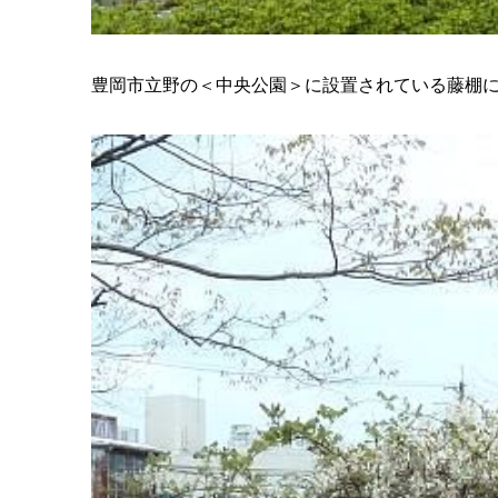
豊岡市立野の＜中央公園＞に設置されている藤棚