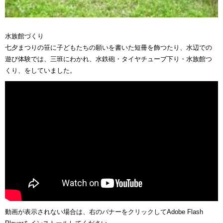
水族館づくり
七夕まつりの笹に子どもたちの願いを書いた短冊を飾つたり、水辺での
遊び体験では、三班にわかれ、水鉄砲・タイヤチューブ下り・水族館つ
くり、をしていました。
動画が表示されない場合は、右のバナーをクリックしてAdobe Flash