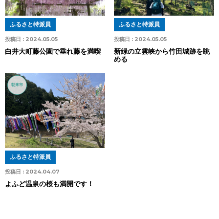
ふるさと特派員
ふるさと特派員
投稿日 :
2024.05.05
投稿日 :
2024.05.05
白井大町藤公園で垂れ藤を満喫
新緑の立雲峡から竹田城跡を眺
める
朝来市
ふるさと特派員
投稿日 :
2024.04.07
よふど温泉の桜も満開です！