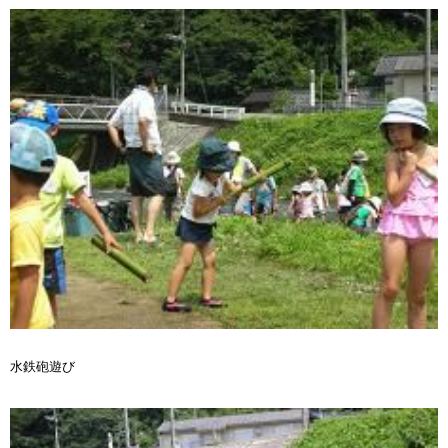
水鉄砲遊び