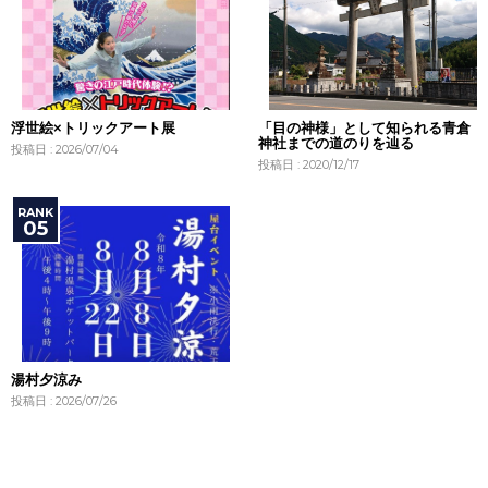
浮世絵×トリックアート展
「目の神様」として知られる青倉
神社までの道のりを辿る
投稿日 : 2026/07/04
投稿日 : 2020/12/17
湯村夕涼み
投稿日 : 2026/07/26