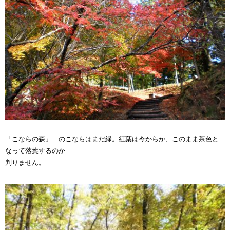
「こならの森」 のこならはまだ緑。紅葉は今からか、このまま茶色と
なって落葉するのか
判りません。