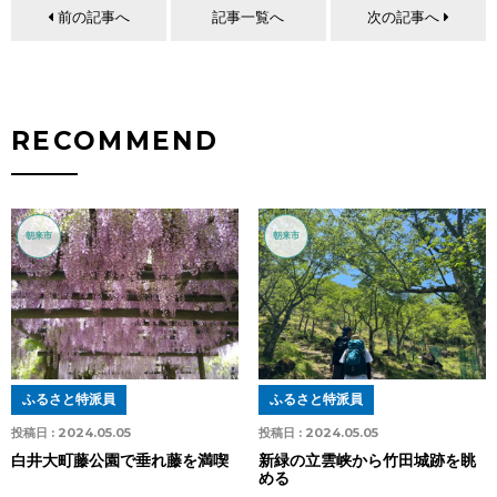
前の記事へ
記事一覧へ
次の記事へ
RECOMMEND
朝来市
朝来市
ふるさと特派員
ふるさと特派員
投稿日 :
2024.05.05
投稿日 :
2024.05.05
白井大町藤公園で垂れ藤を満喫
新緑の立雲峡から竹田城跡を眺
める