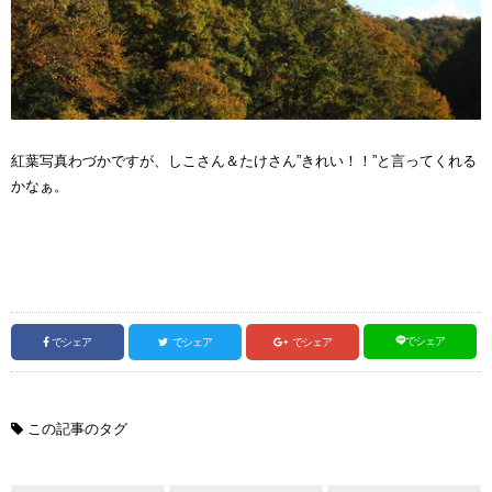
紅葉写真わづかですが、しこさん＆たけさん”きれい！！”と言ってくれる
かなぁ。
でシェア
でシェア
でシェア
でシェア
この記事のタグ