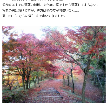
遊歩道はすでに落葉の絨毯。まだ赤い葉ですから落葉してまもない。
写真の腕は負けますが、脚力は私の方が間違いなく上。
裏山の ”こならの森” まで歩いてきました。