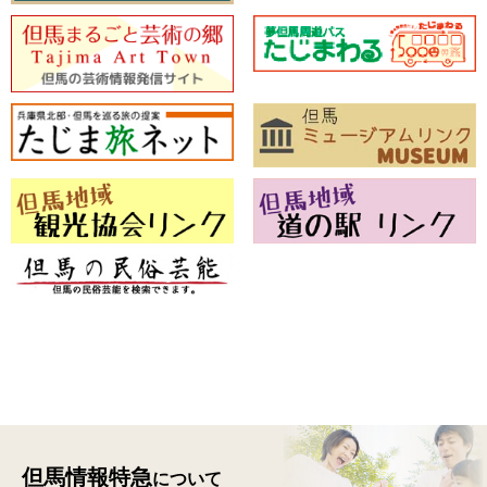
但馬情報特急
について