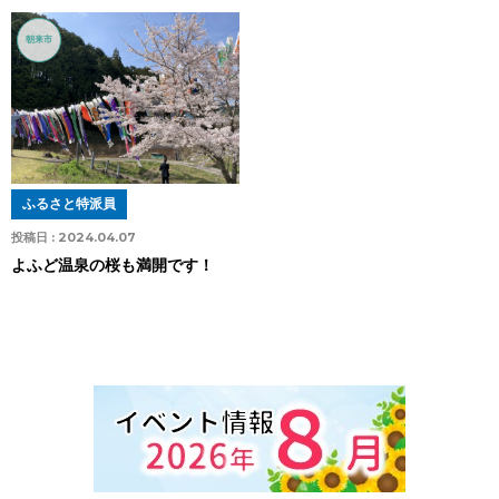
朝来市
ふるさと特派員
投稿日 :
2024.04.07
よふど温泉の桜も満開です！