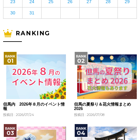
23
24
25
26
27
28
29
30
31
RANKING
但馬内 2026年８月のイベント情
但馬の夏祭り＆花火情報まとめ
報
2026
投稿日 : 2026/07/24
投稿日 : 2026/07/08