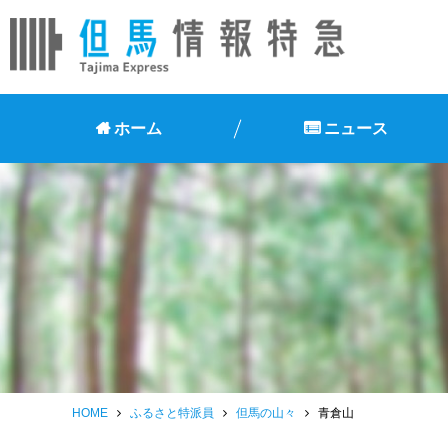
ホーム
ニュース
HOME
ふるさと特派員
但馬の山々
青倉山