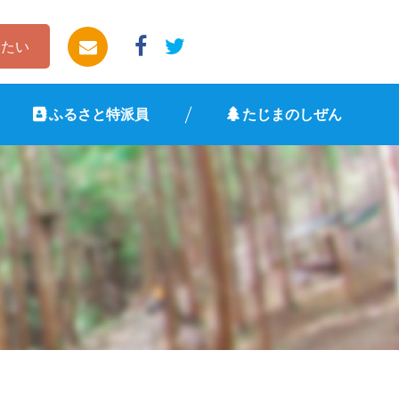
したい
ふるさと特派員
たじまのしぜん