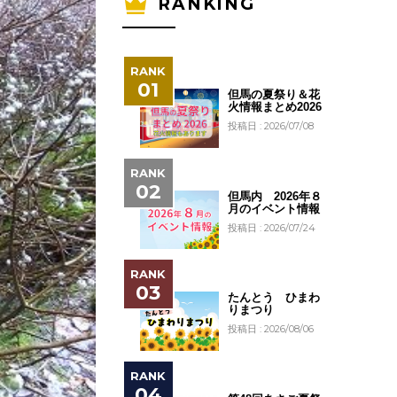
RANKING
但馬の夏祭り＆花
火情報まとめ2026
投稿日 : 2026/07/08
但馬内 2026年８
月のイベント情報
投稿日 : 2026/07/24
たんとう ひまわ
りまつり
投稿日 : 2026/08/06