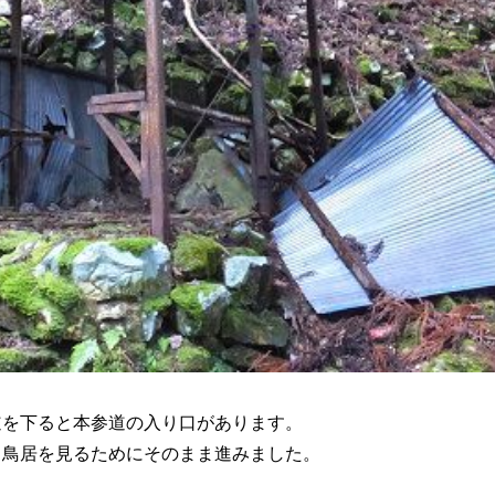
道を下ると本参道の入り口があります。
、鳥居を見るためにそのまま進みました。