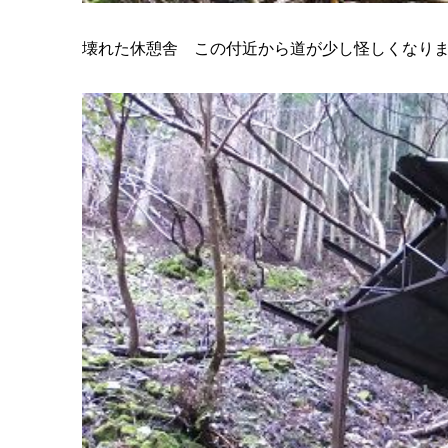
壊れた休憩舎 この付近から道が少し怪しくなり