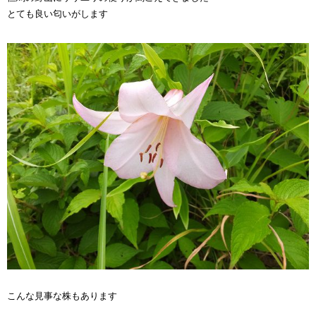
とても良い匂いがします
こんな見事な株もあります