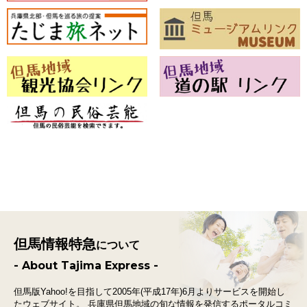
但馬情報特急
について
- About Tajima Express -
但馬版Yahoo!を目指して2005年(平成17年)6月よりサービスを開始し
たウェブサイト。
兵庫県但馬地域の旬な情報を発信するポータルコミ