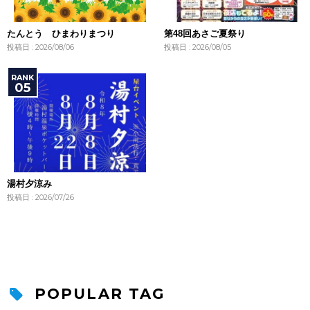
たんとう ひまわりまつり
第48回あさご夏祭り
投稿日 : 2026/08/06
投稿日 : 2026/08/05
湯村夕涼み
投稿日 : 2026/07/26
POPULAR TAG