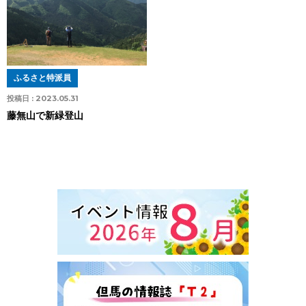
ふるさと特派員
投稿日 :
2023.05.31
藤無山で新緑登山