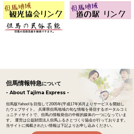
但馬情報特急
について
- About Tajima Express -
但馬版Yahoo!を目指して2005年(平成17年)6月よりサービスを開始し
たウェブサイト。
兵庫県但馬地域の旬な情報を発信するポータルコミ
ュニティサイトで、
但馬の情報発信の中枢的媒体の一つになっていま
す。
運営は公益財団法人但馬ふるさとづくり協会が行っております。
当サイトに掲載されたい情報は下記よりお申し込みください。