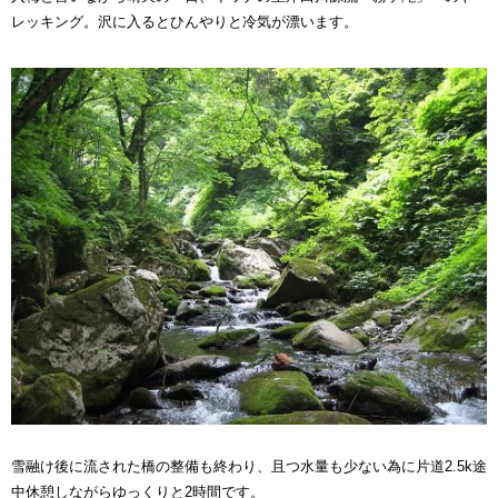
レッキング。沢に入るとひんやりと冷気が漂います。
雪融け後に流された橋の整備も終わり、且つ水量も少ない為に片道2.5k途
中休憩しながらゆっくりと2時間です。