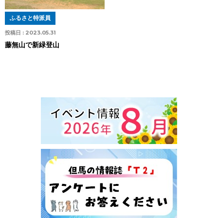
ふるさと特派員
投稿日 :
2023.05.31
藤無山で新緑登山