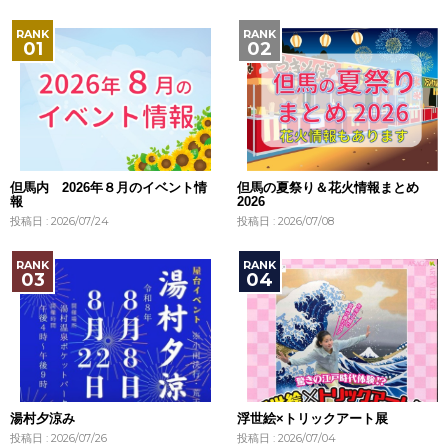
但馬内 2026年８月のイベント情
但馬の夏祭り＆花火情報まとめ
報
2026
投稿日 : 2026/07/24
投稿日 : 2026/07/08
湯村夕涼み
浮世絵×トリックアート展
投稿日 : 2026/07/26
投稿日 : 2026/07/04