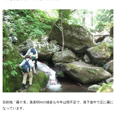
目的地「霧ケ滝」落差65mの雄姿も今年は雨不足で、落下途中で正に霧に
なっています。