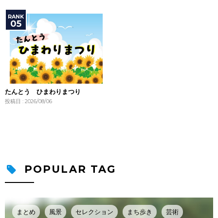
たんとう ひまわりまつり
投稿日 : 2026/08/06
POPULAR TAG
まとめ
風景
セレクション
まち歩き
芸術