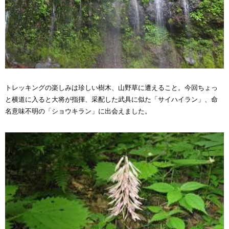
トレッキングの楽しみは珍しい樹木、山野草に遭えること。今回ちょっ
と横道に入ると大将が指揮、采配した武具に似た「サイハイラン」、命
名意味不明の「ショウキラン」に出会えました。