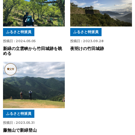
ふるさと特派員
ふるさと特派員
投稿日 :
2024.05.05
投稿日 :
2023.09.28
新緑の立雲峡から竹田城跡を眺
夜明けの竹田城跡
める
養父市
ふるさと特派員
投稿日 :
2023.05.31
藤無山で新緑登山