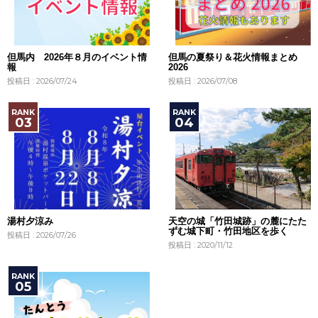
但馬内 2026年８月のイベント情
但馬の夏祭り＆花火情報まとめ
報
2026
投稿日 : 2026/07/24
投稿日 : 2026/07/08
湯村夕涼み
天空の城「竹田城跡」の麓にたた
ずむ城下町・竹田地区を歩く
投稿日 : 2026/07/26
投稿日 : 2020/11/12