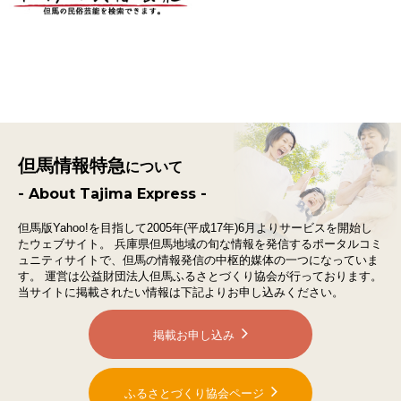
但馬情報特急
について
- About Tajima Express -
但馬版Yahoo!を目指して2005年(平成17年)6月よりサービスを開始し
たウェブサイト。
兵庫県但馬地域の旬な情報を発信するポータルコミ
ュニティサイトで、
但馬の情報発信の中枢的媒体の一つになっていま
す。
運営は公益財団法人但馬ふるさとづくり協会が行っております。
当サイトに掲載されたい情報は下記よりお申し込みください。
掲載お申し込み
ふるさとづくり協会ページ