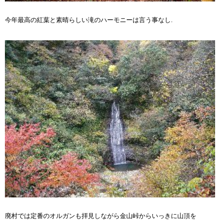
今年最高の紅葉と素晴らしい滝のハーモニーは言う事なし.
廃村では定番のオルガンも拝見しながら金山峠からいっきに山頂を