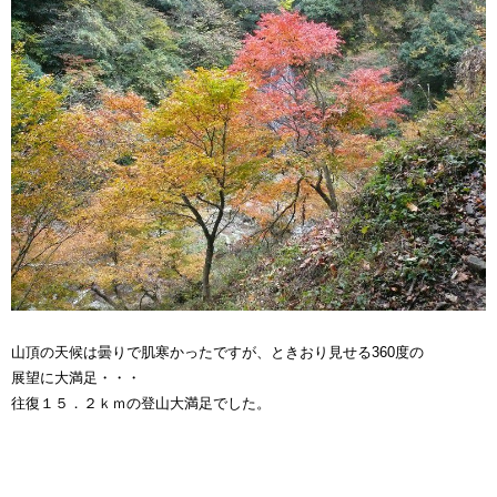
山頂の天候は曇りで肌寒かったですが、ときおり見せる360度の
展望に大満足・・・
往復１５．２ｋｍの登山大満足でした。