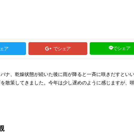
でシェア
ェア
でシェア
ンバナ、乾燥状態が続いた後に雨が降ると一斉に咲きだすとい
面を散策してきました。今年は少し遅めのように感じますが、
観