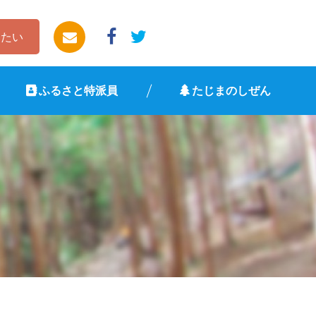
したい
ふるさと特派員
たじまのしぜん