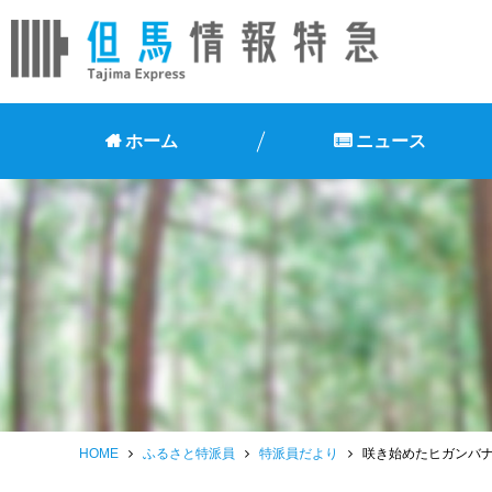
ホーム
ニュース
HOME
ふるさと特派員
特派員だより
咲き始めたヒガンバ