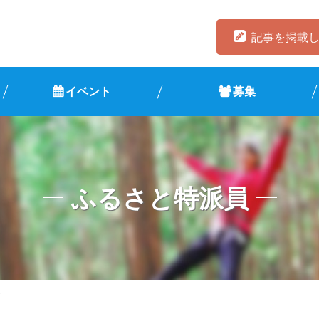
記事を掲載
イベント
募集
ふるさと特派員
ナ