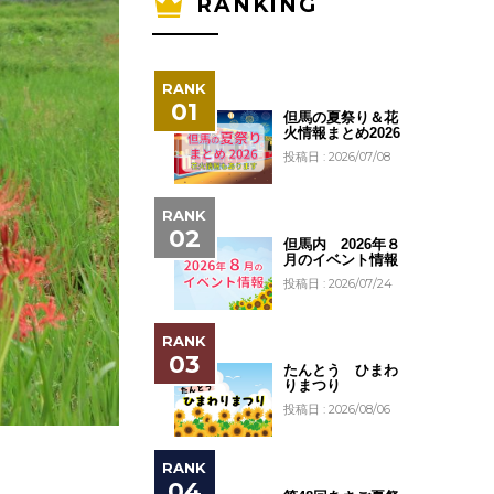
RANKING
但馬の夏祭り＆花
火情報まとめ2026
投稿日 : 2026/07/08
但馬内 2026年８
月のイベント情報
投稿日 : 2026/07/24
たんとう ひまわ
りまつり
投稿日 : 2026/08/06