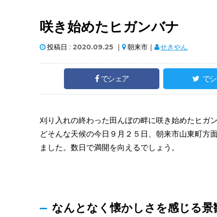
咲き始めたヒガンバナ
投稿日 :
2020.09.25
｜
朝来市｜
せきやん
でシェア
でシ
刈り入れの終わった田んぼの畔に咲き始めたヒガ
どそんな天候の今日９月２５日、朝来市山東町方
ました。数日で満開を向えるでしょう。
なんとなく懐かしさを感じる景