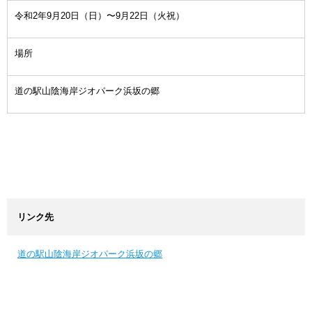
令和2年9月20日（日）〜9月22日（火祝）
場所
道の駅山陰海岸ジオパーク浜坂の郷
リンク先
道の駅山陰海岸ジオパーク浜坂の郷