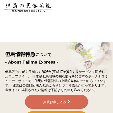
但馬情報特急
について
- About Tajima Express -
但馬版Yahoo!を目指して2005年(平成17年)6月よりサービスを開始し
たウェブサイト。
兵庫県但馬地域の旬な情報を発信するポータルコミ
ュニティサイトで、
但馬の情報発信の中枢的媒体の一つになっていま
す。
運営は公益財団法人但馬ふるさとづくり協会が行っております。
当サイトに掲載されたい情報は下記よりお申し込みください。
掲載お申し込み