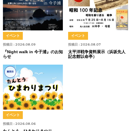
イベント
イベント
投稿日 :
2026.08.09
投稿日 :
2026.08.07
『Night walk in 今子浦』のお知
太平洋戦争資料展示（浜坂先人
らせ
記念館以命亭）
豊岡市
イベント
投稿日 :
2026.08.06