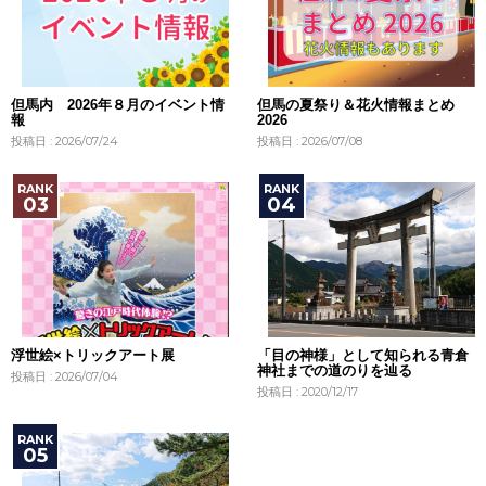
但馬内 2026年８月のイベント情
但馬の夏祭り＆花火情報まとめ
報
2026
投稿日 : 2026/07/24
投稿日 : 2026/07/08
浮世絵×トリックアート展
「目の神様」として知られる青倉
神社までの道のりを辿る
投稿日 : 2026/07/04
投稿日 : 2020/12/17