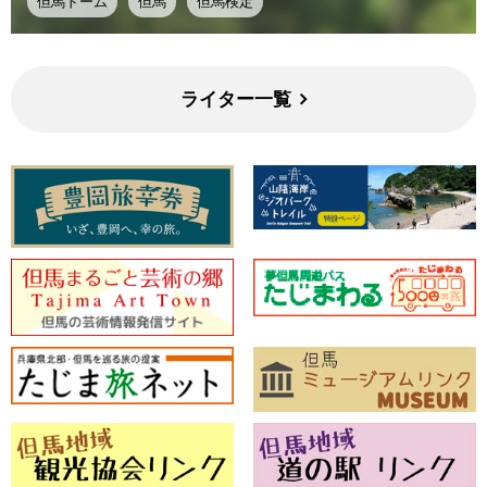
但馬ドーム
但馬
但馬検定
ライター一覧