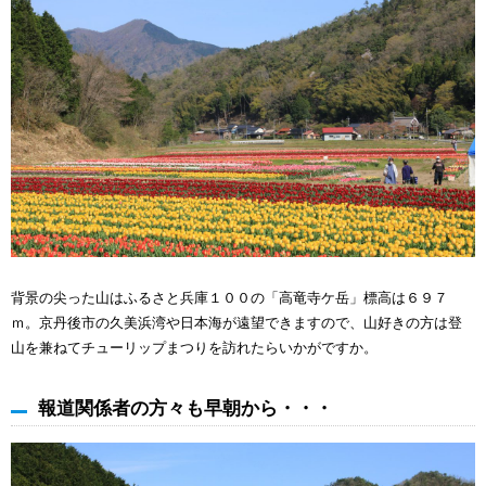
背景の尖った山はふるさと兵庫１００の「高竜寺ケ岳」標高は６９７
ｍ。京丹後市の久美浜湾や日本海が遠望できますので、山好きの方は登
山を兼ねてチューリップまつりを訪れたらいかがですか。
報道関係者の方々も早朝から・・・