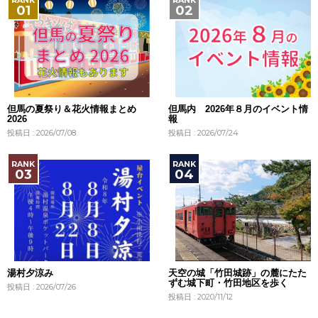
但馬の夏祭り＆花火情報まとめ
但馬内 2026年８月のイベント情
2026
報
投稿日 : 2026/07/08
投稿日 : 2026/07/24
湯村夕涼み
天空の城「竹田城跡」の麓にたた
ずむ城下町・竹田地区を歩く
投稿日 : 2026/07/26
投稿日 : 2020/11/12