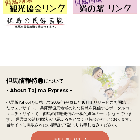
但馬情報特急
について
- About Tajima Express -
但馬版Yahoo!を目指して2005年(平成17年)6月よりサービスを開始し
たウェブサイト。
兵庫県但馬地域の旬な情報を発信するポータルコミ
ュニティサイトで、
但馬の情報発信の中枢的媒体の一つになっていま
す。
運営は公益財団法人但馬ふるさとづくり協会が行っております。
当サイトに掲載されたい情報は下記よりお申し込みください。
掲載お申し込み