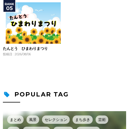
たんとう ひまわりまつり
投稿日 : 2026/08/06
POPULAR TAG
まとめ
風景
セレクション
まち歩き
芸術