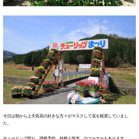
今日は朝から上天気花の好きな方々がマスクして花を観賞していまし
た。
チューリップ狩り、球根予約、鉢植え販売、のコーナーもあります。