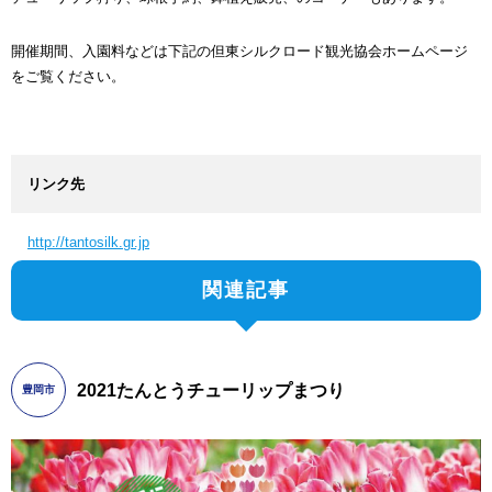
開催期間、入園料などは下記の但東シルクロード観光協会ホームページ
をご覧ください。
リンク先
http://tantosilk.gr.jp
関連記事
2021たんとうチューリップまつり
豊岡市