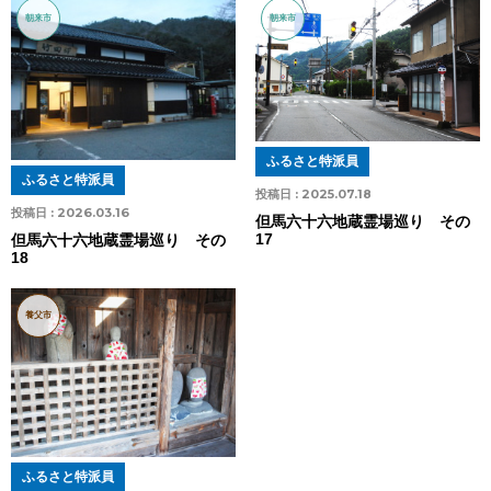
朝来市
朝来市
ふるさと特派員
ふるさと特派員
投稿日 :
2025.07.18
投稿日 :
2026.03.16
但馬六十六地蔵霊場巡り その
17
但馬六十六地蔵霊場巡り その
18
養父市
ふるさと特派員