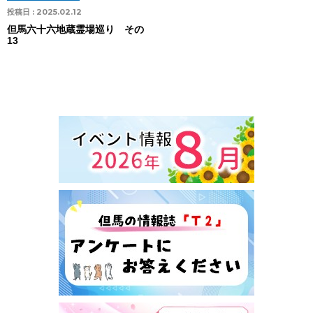
投稿日 :
2025.02.12
但馬六十六地蔵霊場巡り その
13