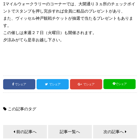
1マイルウォークラリーのコーナーでは、大開通り３ヵ所のチェックポイ
ントでスタンプを押し完歩すれば全員に粗品のプレゼントがあり、
また、ヴィッセル神戸観戦チケットが抽選で当たるプレゼントもありま
す。
この催しは来週２７日（火曜日）も開催されます。
夕涼みがてら是非お越し下さい。
でシェア
でシェア
でシェア
でシェア
この記事のタグ
前の記事へ
記事一覧へ
次の記事へ