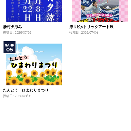
湯村夕涼み
浮世絵×トリックアート展
投稿日 : 2026/07/26
投稿日 : 2026/07/04
たんとう ひまわりまつり
投稿日 : 2026/08/06