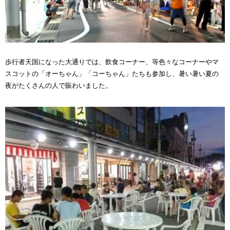
歩行者天国になった大通りでは、飲食コーナー、等色々なコーナーやマ
スコットの「オーちゃん」「コーちゃん」たちも参加し、暑い暑い夏の
夜がたくさんの人で賑わいました。