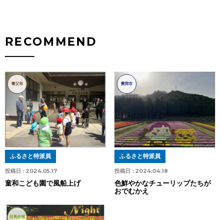
RECOMMEND
養父市
豊岡市
ふるさと特派員
ふるさと特派員
投稿日 :
2024.05.17
投稿日 :
2024.04.18
童和こども園で風船上げ
色鮮やかなチューリップたちが
おでむかえ
但馬全域