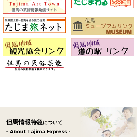
但馬情報特急
について
- About Tajima Express -