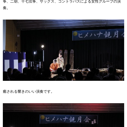
筝、二胡、十七弦筝、サックス、コントラバスによる女性グループの演
奏。
癒される響きのいい演奏です。