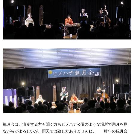
観月会は、演奏する方も聞く方もヒメハナ公園のような場所で満月を見
ながらがよろしいが、雨天では致し方ありませんね。 昨年の観月会