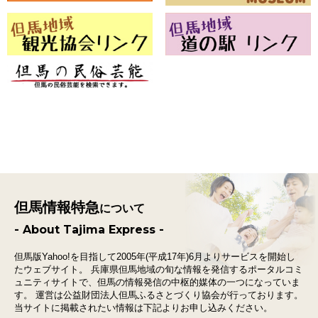
但馬情報特急
について
- About Tajima Express -
但馬版Yahoo!を目指して2005年(平成17年)6月よりサービスを開始し
たウェブサイト。
兵庫県但馬地域の旬な情報を発信するポータルコミ
ュニティサイトで、
但馬の情報発信の中枢的媒体の一つになっていま
す。
運営は公益財団法人但馬ふるさとづくり協会が行っております。
当サイトに掲載されたい情報は下記よりお申し込みください。