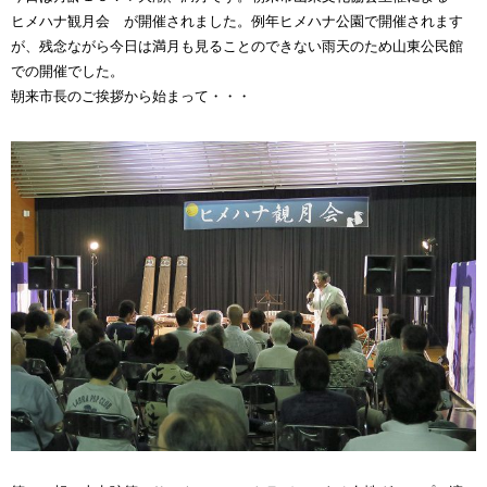
ヒメハナ観月会 が開催されました。例年ヒメハナ公園で開催されます
が、残念ながら今日は満月も見ることのできない雨天のため山東公民館
での開催でした。
朝来市長のご挨拶から始まって・・・