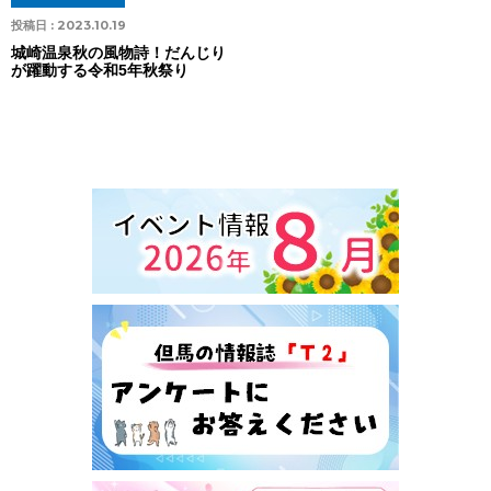
投稿日 :
2023.10.19
城崎温泉秋の風物詩！だんじり
が躍動する令和5年秋祭り