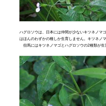
ハグロソウは、日本には仲間が少ないキツネノマ
はほんのわずかの種しか生育しません。キツネノマ
但馬にはキツネノマゴとハグロソウの2種類が生