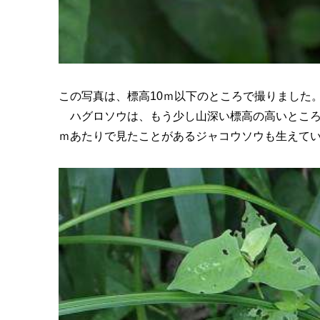
この写真は、標高10ｍ以下のところで撮りました
ハグロソウは、もう少し山深い標高の高いところの
ｍあたりで見たことがあるジャコウソウも生えて