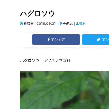
ハグロソウ
投稿日 :
2016.09.21
｜
全但馬｜
菅村
でシェア
でシ
ハグロソウ キツネノマゴ科