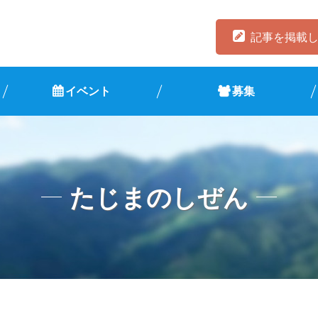
記事を掲載
イベント
募集
たじまのしぜん