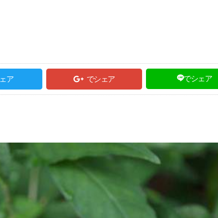
でシェア
ェア
でシェア