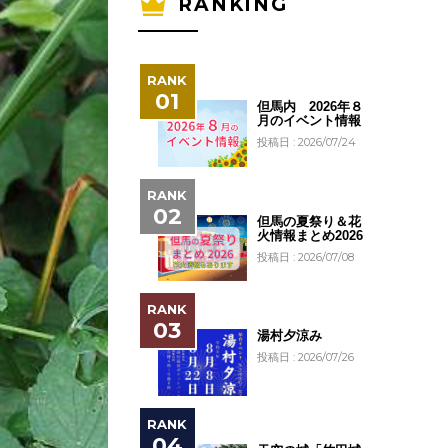
RANKING
但馬内 2026年８
月のイベント情報
投稿日 : 2026/07/24
但馬の夏祭り＆花
火情報まとめ2026
投稿日 : 2026/07/08
湯村夕涼み
投稿日 : 2026/07/26