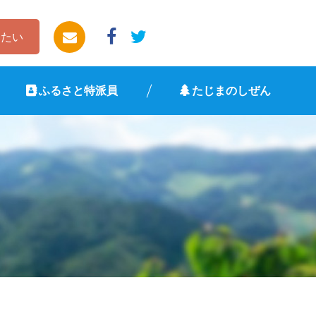
したい
ふるさと特派員
たじまのしぜん