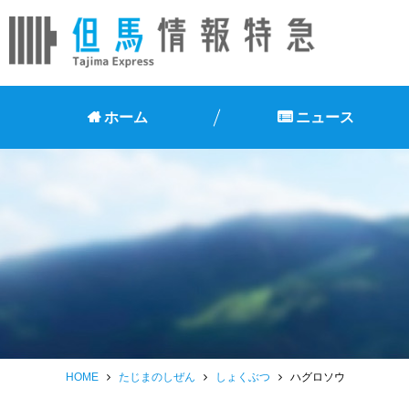
ホーム
ニュース
HOME
たじまのしぜん
しょくぶつ
ハグロソウ