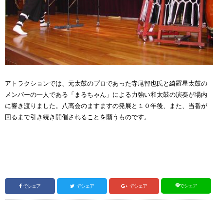
アトラクションでは、元太鼓のプロであった寺尾智也氏と綺羅星太鼓の
メンバーの一人である「まるちゃん」による力強い和太鼓の演奏が場内
に響き渡りました。八高会のますますの発展と１０年後、また、当番が
回るまで引き続き開催されることを願うものです。
でシェア
でシェア
でシェア
でシェア