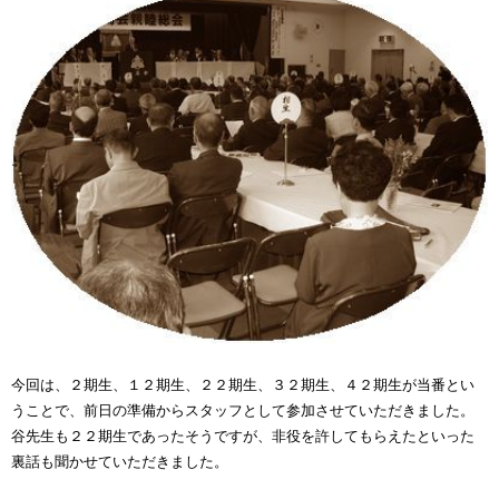
今回は、２期生、１２期生、２２期生、３２期生、４２期生が当番とい
うことで、前日の準備からスタッフとして参加させていただきました。
谷先生も２２期生であったそうですが、非役を許してもらえたといった
裏話も聞かせていただきました。