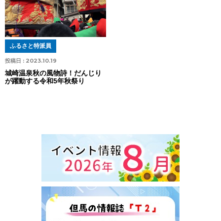
ふるさと特派員
投稿日 :
2023.10.19
城崎温泉秋の風物詩！だんじり
が躍動する令和5年秋祭り