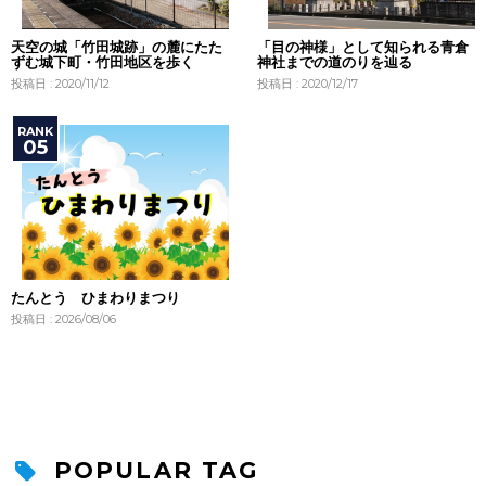
天空の城「竹田城跡」の麓にたた
「目の神様」として知られる青倉
ずむ城下町・竹田地区を歩く
神社までの道のりを辿る
投稿日 : 2020/11/12
投稿日 : 2020/12/17
たんとう ひまわりまつり
投稿日 : 2026/08/06
POPULAR TAG