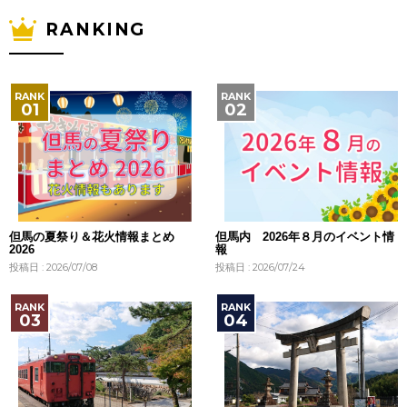
RANKING
但馬の夏祭り＆花火情報まとめ
但馬内 2026年８月のイベント情
2026
報
投稿日 : 2026/07/08
投稿日 : 2026/07/24