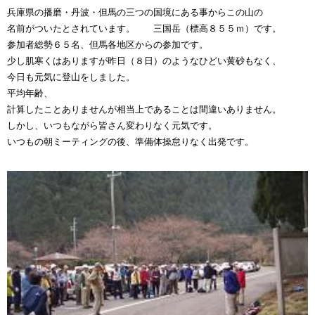
兵庫県の播磨・丹波・但馬の三つの国境にある事からこの山の
名前がついたとされています。 三国岳（標高８５５ｍ）です。
参加者総勢６５名、但馬各地区からの参加です。
少し肌寒くはありますが昨日（８日）のようなひどい黄砂もなく、
今日も元気に登山をしました。
平均年齢、
計算したことありませんが相当上であることは間違いありません。
しかし、いつもながら皆さん変わりなく元気です。
いつもの朝ミーティングの後、準備体操怠りなく出発です。