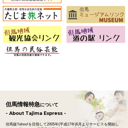
但馬情報特急
について
- About Tajima Express -
但馬版Yahoo!を目指して2005年(平成17年)6月よりサービスを開始し