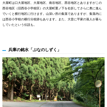
大屋町は口大屋地区、大屋地区、南谷地区、西谷地区とありますがこの
西谷地区（旧西谷小学校区）の大屋町栗ノ下を右折してさらに奥に進ん
でいくと横行地区に行けます。山深い所の集落でありますが、集落内に
は西谷小学校の横行分校跡もあります。また、大昔に平家の落人が暮ら
していたという伝説も。
兵庫の銘水「ぶなのしずく」