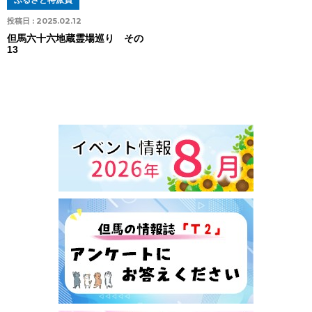
ふるさと特派員
投稿日 :
2025.02.12
但馬六十六地蔵霊場巡り その
13