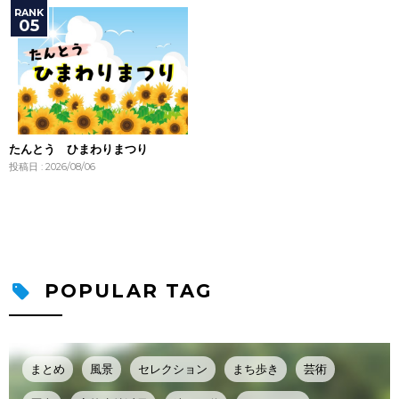
たんとう ひまわりまつり
投稿日 : 2026/08/06
POPULAR TAG
まとめ
風景
セレクション
まち歩き
芸術