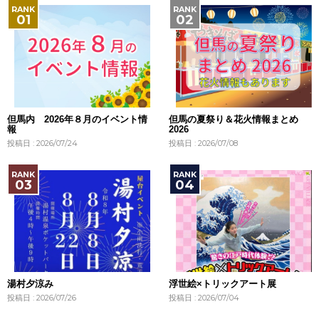
但馬内 2026年８月のイベント情
但馬の夏祭り＆花火情報まとめ
報
2026
投稿日 : 2026/07/24
投稿日 : 2026/07/08
湯村夕涼み
浮世絵×トリックアート展
投稿日 : 2026/07/26
投稿日 : 2026/07/04