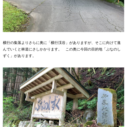
横行の集落よりさらに奥に「横行渓谷」がありますが、そこに向けて進
んでいくと林道にさしかかります。 この奥に今回の目的地「ぶなのし
ずく」があります。