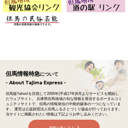
但馬情報特急
について
- About Tajima Express -
但馬版Yahoo!を目指して2005年(平成17年)6月よりサービスを開始し
たウェブサイト。
兵庫県但馬地域の旬な情報を発信するポータルコミ
ュニティサイトで、
但馬の情報発信の中枢的媒体の一つになっていま
す。
運営は公益財団法人但馬ふるさとづくり協会が行っております。
当サイトに掲載されたい情報は下記よりお申し込みください。
掲載お申し込み