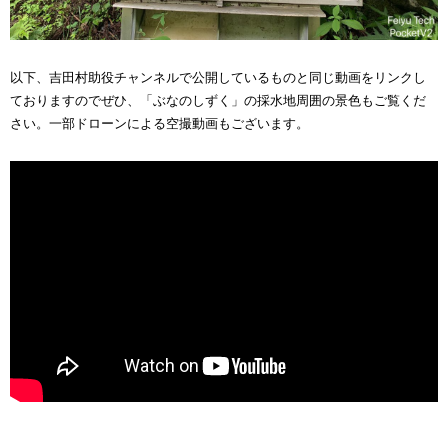
以下、吉田村助役チャンネルで公開しているものと同じ動画をリンクし
ておりますのでぜひ、「ぶなのしずく」の採水地周囲の景色もご覧くだ
さい。一部ドローンによる空撮動画もございます。