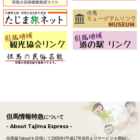
但馬情報特急
について
- About Tajima Express -
但馬版Yahoo!を目指して2005年(平成17年)6月よりサービスを開始し