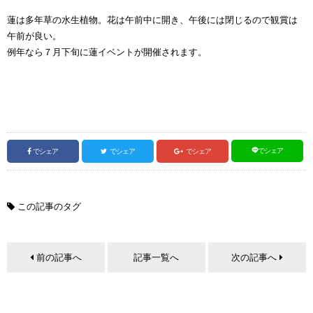
蓮は多年草の水生植物。花は午前中に開き、午後には閉じるので観賞は
午前が良い。
例年なら７月下旬に蓮イベントが開催されます。
でシェア
でシェア
でシェア
でシェア
この記事のタグ
前の記事へ
記事一覧へ
次の記事へ