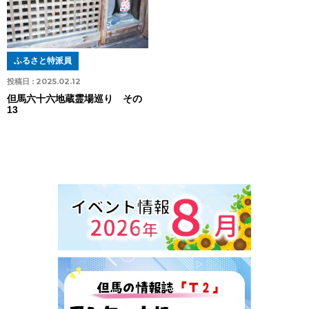
ふるさと特派員
投稿日 :
2025.02.12
但馬六十六地蔵霊場巡り その
13