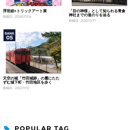
浮世絵×トリックアート展
「目の神様」として知られる青倉
神社までの道のりを辿る
投稿日 : 2026/07/04
投稿日 : 2020/12/17
天空の城「竹田城跡」の麓にたた
ずむ城下町・竹田地区を歩く
投稿日 : 2020/11/12
POPULAR TAG