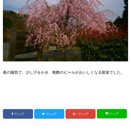
春の陽気で、少し汗をかき、晩酌のビールがおいしくなる散策でした。
でシェア
でシェア
でシェア
でシェア