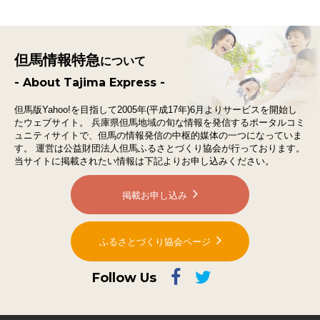
但馬情報特急
について
- About Tajima Express -
但馬版Yahoo!を目指して2005年(平成17年)6月よりサービスを開始し
たウェブサイト。
兵庫県但馬地域の旬な情報を発信するポータルコミ
ュニティサイトで、
但馬の情報発信の中枢的媒体の一つになっていま
す。
運営は公益財団法人但馬ふるさとづくり協会が行っております。
当サイトに掲載されたい情報は下記よりお申し込みください。
掲載お申し込み
ふるさとづくり協会ページ
Follow Us