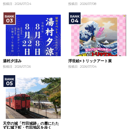
投稿日 : 2026/07/24
投稿日 : 2026/07/08
湯村夕涼み
浮世絵×トリックアート展
投稿日 : 2026/07/26
投稿日 : 2026/07/04
天空の城「竹田城跡」の麓にたた
ずむ城下町・竹田地区を歩く