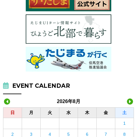
EVENT CALENDAR
2026年8月
日
月
火
水
木
金
土
1
2
3
4
5
6
7
8