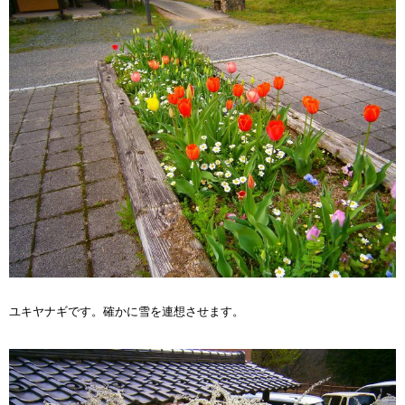
ユキヤナギです。確かに雪を連想させます。