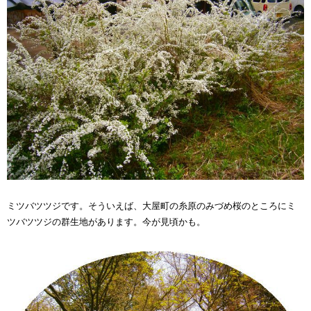
ミツバツツジです。そういえば、大屋町の糸原のみづめ桜のところにミ
ツバツツジの群生地があります。今が見頃かも。