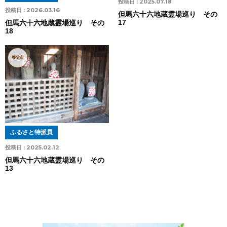
投稿日 :
2025.07.18
投稿日 :
2026.03.16
但馬六十六地蔵霊場巡り その
17
但馬六十六地蔵霊場巡り その
18
養父市
ふるさと特派員
投稿日 :
2025.02.12
但馬六十六地蔵霊場巡り その
13