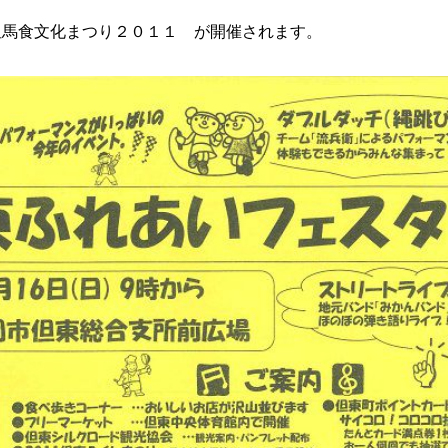
但馬食文化まつり２０１１ が開催されます。