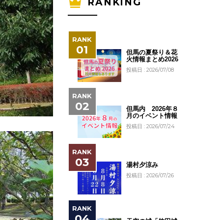
RANKING
但馬の夏祭り＆花
火情報まとめ2026
投稿日 : 2026/07/08
但馬内 2026年８
月のイベント情報
投稿日 : 2026/07/24
湯村夕涼み
投稿日 : 2026/07/26