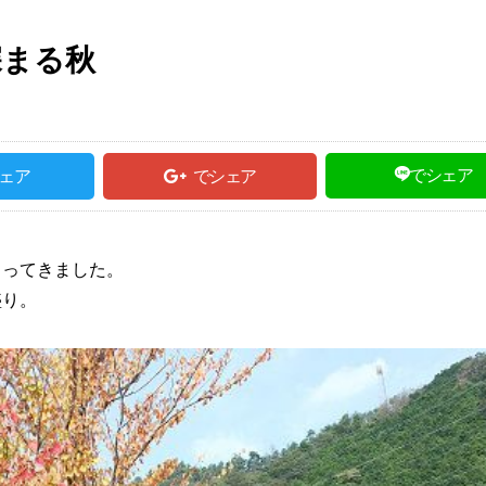
深まる秋
でシェア
ェア
でシェア
まってきました。
盛り。