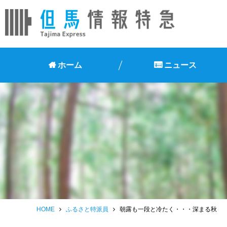
ホーム
ニュース
HOME
ふるさと特派員
朝露も一段と冷たく・・・深まる秋