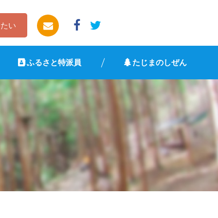
したい
ふるさと特派員
たじまのしぜん