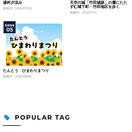
湯村夕涼み
天空の城「竹田城跡」の麓にたた
ずむ城下町・竹田地区を歩く
投稿日 : 2026/07/26
投稿日 : 2020/11/12
たんとう ひまわりまつり
投稿日 : 2026/08/06
POPULAR TAG