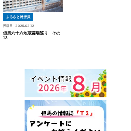
ふるさと特派員
投稿日 :
2025.02.12
但馬六十六地蔵霊場巡り その
13