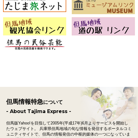
但馬情報特急
について
- About Tajima Express -
但馬版Yahoo!を目指して2005年(平成17年)6月よりサービスを開始し
たウェブサイト。
兵庫県但馬地域の旬な情報を発信するポータルコミ
ュニティサイトで、
但馬の情報発信の中枢的媒体の一つになっていま