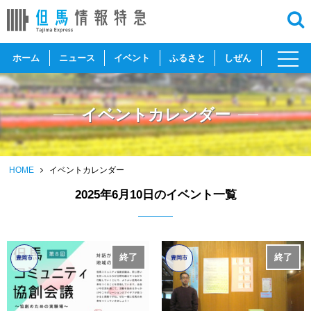
toggl
ホーム
ニュース
イベント
ふるさと
しぜん
navig
イベントカレンダー
HOME
イベントカレンダー
2025年6月10日のイベント一覧
終了
終了
豊岡市
豊岡市