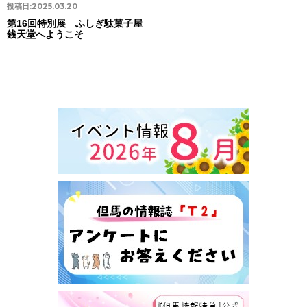
投稿日:
2025.03.20
第16回特別展 ふしぎ駄菓子屋
銭天堂へようこそ