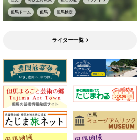
但馬ドーム
但馬
但馬検定
ライター一覧