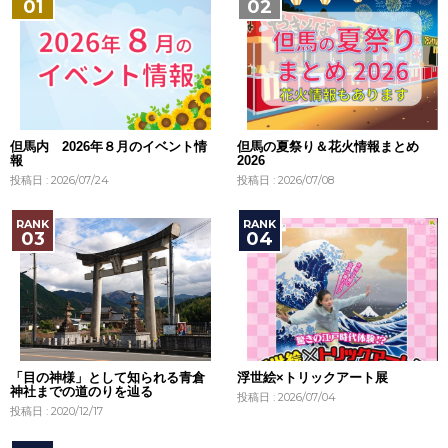
但馬内 2026年８月のイベント情
但馬の夏祭り＆花火情報まとめ
報
2026
投稿日 : 2026/07/24
投稿日 : 2026/07/08
「目の神様」として知られる青倉
浮世絵×トリックアート展
神社までの道のりを辿る
投稿日 : 2026/07/04
投稿日 : 2020/12/17