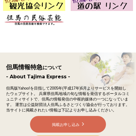
但馬情報特急
について
- About Tajima Express -
但馬版Yahoo!を目指して2005年(平成17年)6月よりサービスを開始し
たウェブサイト。
兵庫県但馬地域の旬な情報を発信するポータルコミ
ュニティサイトで、
但馬の情報発信の中枢的媒体の一つになっていま
す。
運営は公益財団法人但馬ふるさとづくり協会が行っております。
当サイトに掲載されたい情報は下記よりお申し込みください。
掲載お申し込み