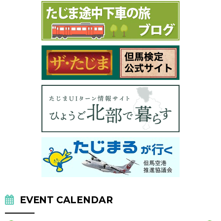
EVENT CALENDAR