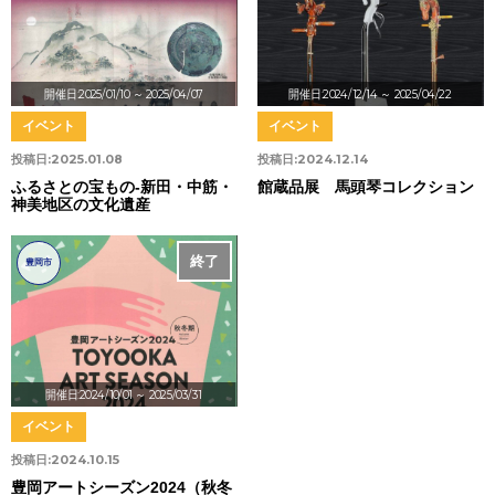
開催日:2025/01/10
～ 2025/04/07
開催日:2024/12/14
～ 2025/04/22
イベント
イベント
投稿日:
2025.01.08
投稿日:
2024.12.14
ふるさとの宝もの-新田・中筋・
館蔵品展 馬頭琴コレクション
神美地区の文化遺産
終了
豊岡市
開催日:2024/10/01
～ 2025/03/31
イベント
投稿日:
2024.10.15
豊岡アートシーズン2024（秋冬