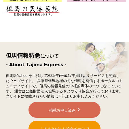
但馬情報特急
について
- About Tajima Express -
但馬版Yahoo!を目指して2005年(平成17年)6月よりサービスを開始し
たウェブサイト。
兵庫県但馬地域の旬な情報を発信するポータルコミ
ュニティサイトで、
但馬の情報発信の中枢的媒体の一つになっていま
す。
運営は公益財団法人但馬ふるさとづくり協会が行っております。
当サイトに掲載されたい情報は下記よりお申し込みください。
掲載お申し込み
ふるさとづくり協会ページ