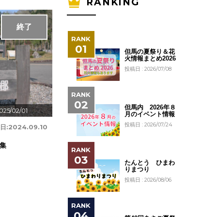
RANKING
終了
但馬の夏祭り＆花
火情報まとめ2026
投稿日 : 2026/07/08
但馬内 2026年８
025/02/01
月のイベント情報
投稿日 : 2026/07/24
日:
2024.09.10
集
たんとう ひまわ
りまつり
投稿日 : 2026/08/06