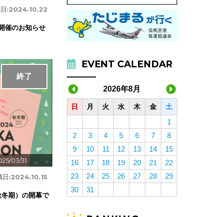
日:
2024.10.22
マ展開催のお知らせ
EVENT CALENDAR
終了
2026年8月
日
月
火
水
木
金
土
1
2
3
4
5
6
7
8
9
10
11
12
13
14
15
025/03/31
16
17
18
19
20
21
22
23
24
25
26
27
28
29
稿日:
2024.10.15
30
31
秋冬期）の開幕で