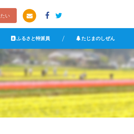
したい
ふるさと特派員
たじまのしぜん