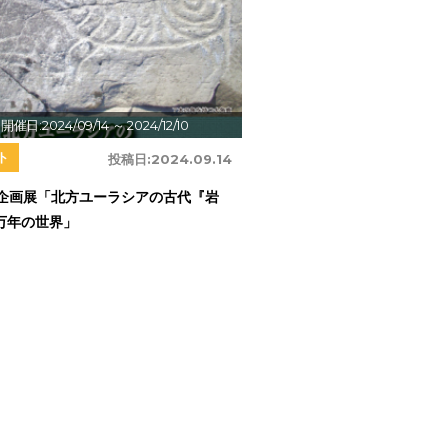
開催日:2024/09/14
～ 2024/12/10
ト
投稿日:
2024.09.14
回企画展「北方ユーラシアの古代『岩
万年の世界」