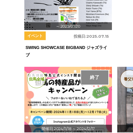
～ 2025/07/20
イベント
投稿日:
2025.07.15
SWING SHOWCASE BIGBAND ジャズライ
ブ
終了
但馬全域
養父
開催日:2024/11/18
～ 2024/12/17