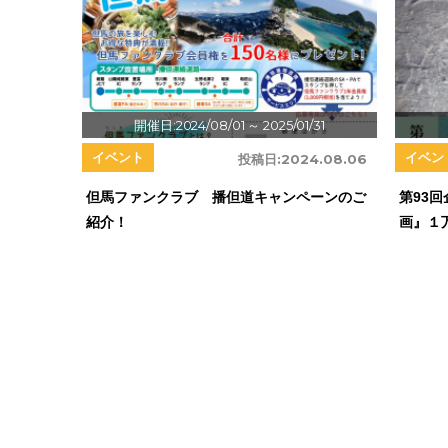
開催日:2024/08/01
～ 2025/01/31
イベント
イベン
投稿日:
2024.08.06
但馬ファンクラブ 播但道キャンペーンのご
第93
紹介！
画』１