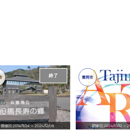
終了
市
豊岡市
開催日:2014/11/24
～ 2024/12/08
開催日:2024/10/12
～ 2