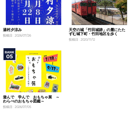
湯村夕涼み
天空の城「竹田城跡」の麓にたた
ずむ城下町・竹田地区を歩く
投稿日 : 2026/07/26
投稿日 : 2020/11/12
遊んで 学んで おもちゃ展 ～
わらべのおもちゃ図鑑～
投稿日 : 2026/07/05