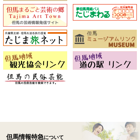
但馬情報特急
について