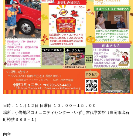
日時：１１月１２日 日曜日 １０：００～１５：００
場所：小野地区コミュニティセンター・いずし古代学習館（豊岡市出石
町袴狭３８６－１）
内容