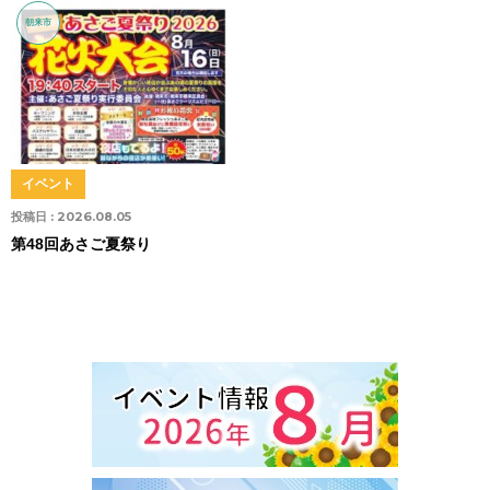
朝来市
イベント
投稿日 :
2026.08.05
第48回あさご夏祭り