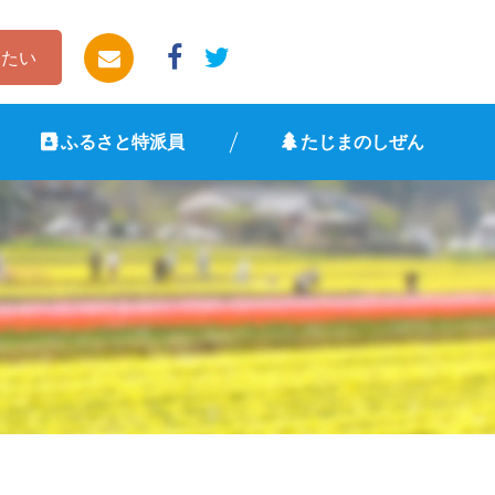
したい
ふるさと特派員
たじまのしぜん