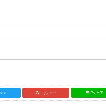
でシェア
ェア
でシェア