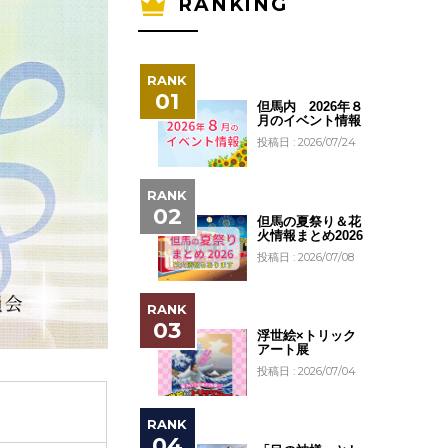
RANKING
但馬内 2026年８
月のイベント情報
投稿日 : 2026/07/24
但馬の夏祭り＆花
火情報まとめ2026
投稿日 : 2026/07/08
浮世絵×トリック
アート展
投稿日 : 2026/07/04