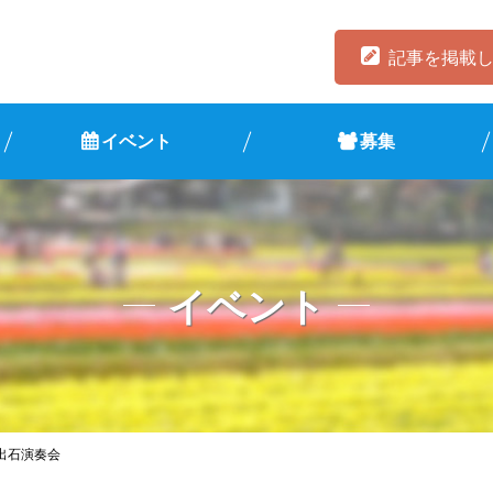
記事を掲載
イベント
募集
イベント
出石演奏会