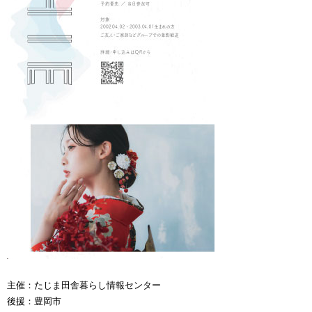
主催：たじま田舎暮らし情報センター
後援：豊岡市