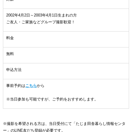
2002年4月2日～2003年4月1日生まれの方
ご友人・ご家族などグループ撮影歓迎！
料金
無料
申込方法
事前予約は
こちら
から
※当日参加も可能ですが、ご予約をおすすめします。
※撮影を希望される方は、当日受付にて「たじま田舎暮らし情報センタ
ー」のLINE友だち登録が必要です。