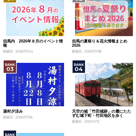
但馬内 2026年８月のイベント情
但馬の夏祭り＆花火情報まとめ
報
2026
投稿日 : 2026/07/24
投稿日 : 2026/07/08
湯村夕涼み
天空の城「竹田城跡」の麓にたた
ずむ城下町・竹田地区を歩く
投稿日 : 2026/07/26
投稿日 : 2020/11/12