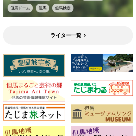
但馬ドーム
但馬
但馬検定
ライター一覧