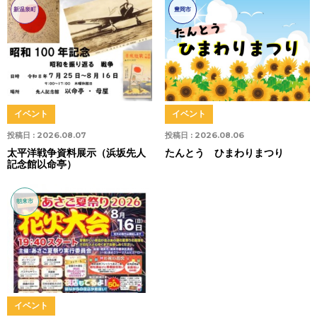
新温泉町
豊岡市
イベント
イベント
投稿日 :
2026.08.07
投稿日 :
2026.08.06
太平洋戦争資料展示（浜坂先人
たんとう ひまわりまつり
記念館以命亭）
朝来市
イベント