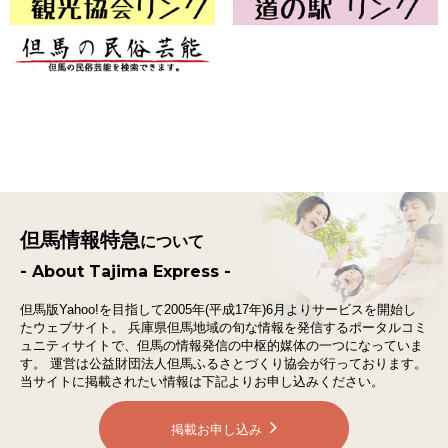
但馬情報特急
について
- About Tajima Express -
但馬版Yahoo!を目指して2005年(平成17年)6月よりサービスを開始し
たウェブサイト。
兵庫県但馬地域の旬な情報を発信するポータルコミ
ュニティサイトで、
但馬の情報発信の中枢的媒体の一つになっていま
す。
運営は公益財団法人但馬ふるさとづくり協会が行っております。
当サイトに掲載されたい情報は下記よりお申し込みください。
掲載お申し込み