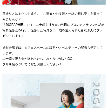
前撮りとはまた少し違う、「ご家族やお友達と一緒の晴れ姿」を撮って
みませんか？
『20GRAPHIE』では、二十歳を祝う会の当日にプロのカメラマンが記念
写真撮影会を行い、撮影した写真を二十歳を迎えられたみなさんにプレ
ゼントします！
撮影会場では、カフェスペースの設営やノベルティーの配布も予定して
います。
二十歳を祝う会が終わったら、みんなでAityへGO！
プリを撮るついでにぜひお越しください！