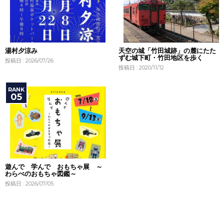
湯村夕涼み
天空の城「竹田城跡」の麓にたた
ずむ城下町・竹田地区を歩く
投稿日 : 2026/07/26
投稿日 : 2020/11/12
遊んで 学んで おもちゃ展 ～
わらべのおもちゃ図鑑～
投稿日 : 2026/07/05