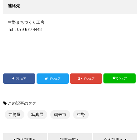
連絡先
生野まちづくり工房
Tel：079-679-4448
でシェア
でシェア
でシェア
でシェア
この記事のタグ
井筒屋
写真展
朝来市
生野
前の記事へ
記事一覧へ
次の記事へ