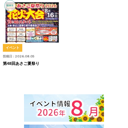
朝来市
イベント
投稿日 :
2026.08.05
第48回あさご夏祭り