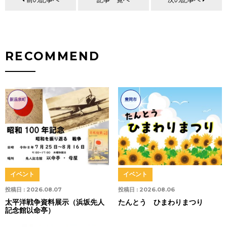
RECOMMEND
新温泉町
豊岡市
イベント
イベント
投稿日 :
2026.08.07
投稿日 :
2026.08.06
太平洋戦争資料展示（浜坂先人
たんとう ひまわりまつり
記念館以命亭）