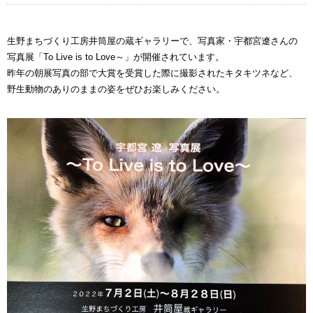
生野まちづくり工房井筒屋の蔵ギャラリーで、写真家・宇都宮遼さんの
写真展「To Live is to Love～」が開催されています。
昨年の朝展写真の部で大賞を受賞した際に撮影されたキタキツネなど、
野生動物のありのままの姿をぜひお楽しみください。