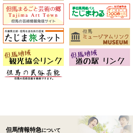
但馬情報特急
について